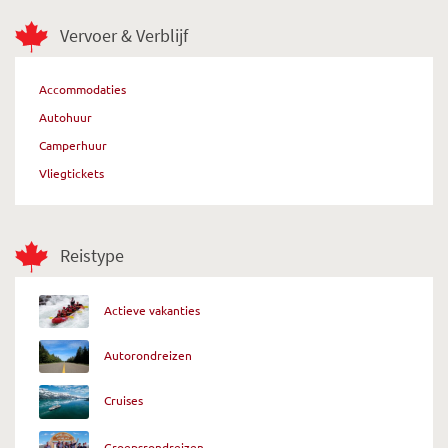
Vervoer & Verblijf
Accommodaties
Autohuur
Camperhuur
Vliegtickets
Reistype
Actieve vakanties
Autorondreizen
Cruises
Groepsrondreizen