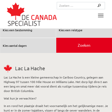
Toggle
Lac La Hache
Lac La Hache is een kleine gemeenschap in Cariboo Country, gelegen aan
Highway 97 tussen 100 Mile House en Williams Lake. Het dorp ligt direct aan
een lang en smal meer dat vooral dient als rustige tussenstop tijdens je reis
door British Columbia.
Wat kun je verwachten?
In en rond het plaatsje draait het voornamelijk om het gelijknamige meer. Je
kunt er in de zomer kajakken, vissen of langs de oever wandelen. In de