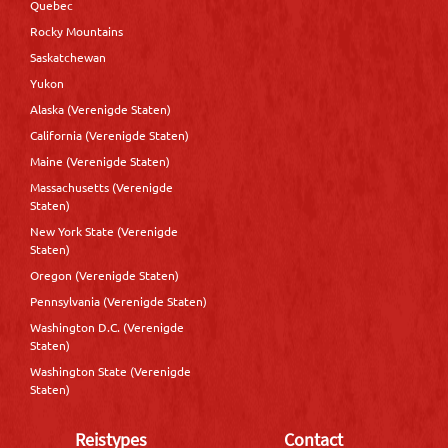
Quebec
Rocky Mountains
Saskatchewan
Yukon
Alaska (Verenigde Staten)
California (Verenigde Staten)
Maine (Verenigde Staten)
Massachusetts (Verenigde
Staten)
New York State (Verenigde
Staten)
Oregon (Verenigde Staten)
Pennsylvania (Verenigde Staten)
Washington D.C. (Verenigde
Staten)
Washington State (Verenigde
Staten)
Reistypes
Contact