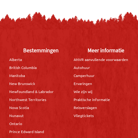
Bestemmingen
Meer informatie
Alberta
ANVR aanvullende voorwaarden
British Columbia
Autohuur
Manitoba
Camperhuur
New Brunswick
Ervaringen
Newfoundland & Labrador
Wie zijn wij
Northwest Territories
Praktische informatie
Nova Scotia
Reisverslagen
Nunavut
Vliegtickets
Ontario
Prince Edward Island