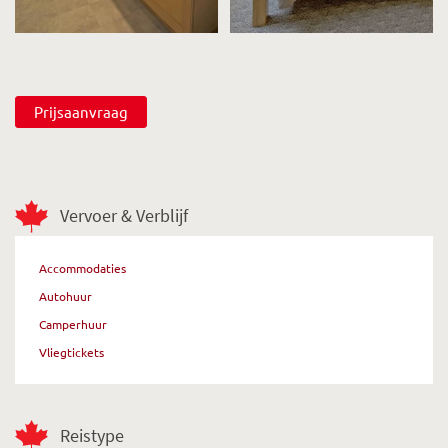
Prijsaanvraag
Vervoer & Verblijf
Accommodaties
Autohuur
Camperhuur
Vliegtickets
Reistype