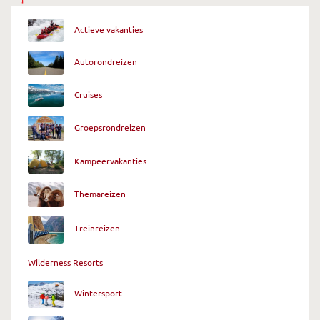
Actieve vakanties
Autorondreizen
Cruises
Groepsrondreizen
Kampeervakanties
Themareizen
Treinreizen
Wilderness Resorts
Wintersport