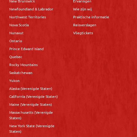
New Brunswick
Ervaringen
Newfoundland & Labrador
Wie zijn wij
Northwest Territories
Praktische informatie
Nova Scotia
Reisverslagen
Nunavut
Vliegtickets
Ontario
Prince Edward Island
Quebec
Rocky Mountains
Saskatchewan
Yukon
Alaska (Verenigde Staten)
California (Verenigde Staten)
Maine (Verenigde Staten)
Massachusetts (Verenigde
Staten)
New York State (Verenigde
Staten)