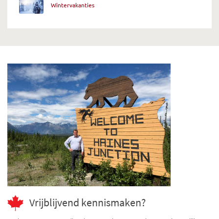
Wintervakanties
Vrijblijvend kennismaken?