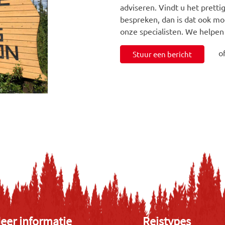
adviseren. Vindt u het prett
bespreken, dan is dat ook mo
onze specialisten. We helpen
o
Stuur een bericht
eer informatie
Reistypes