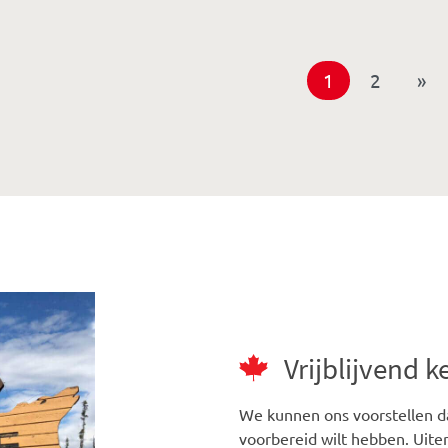
1
2
»
Vrijblijvend 
We kunnen ons voorstellen da
voorbereid wilt hebben. Uiter