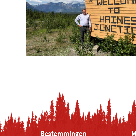
Bestemmingen
M