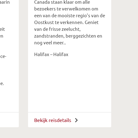
aarin
Canada staan klaar om alle
bezoekers te verwelkomen om
een van de mooiste regio’s van de
Oostkust te verkennen. Geniet
eit
van de frisse zeelucht,
en
zandstranden, berggezichten en
nog veel meer..
Halifax – Halifax
ce-
e.
Bekijk reisdetails