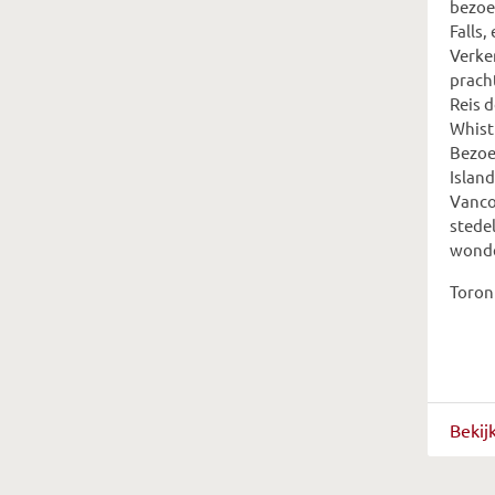
bezoe
Falls,
Verke
prach
Reis 
Whist
Bezoe
Island
Vanco
stedel
wond
Toron
Bekij