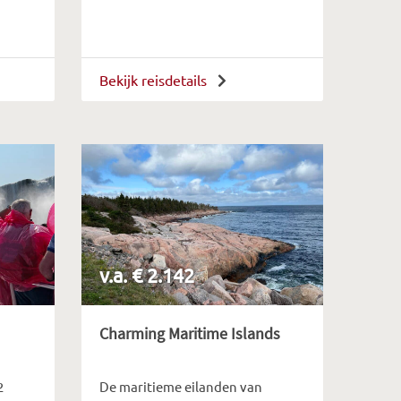
Bekijk reisdetails
v.a. € 2.142
Charming Maritime Islands
2
De maritieme eilanden van