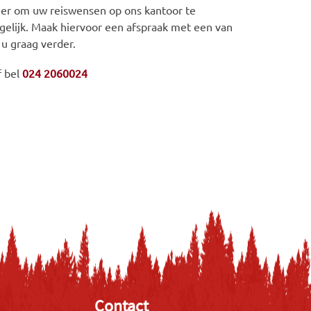
iger om uw reiswensen op ons kantoor te
gelijk. Maak hiervoor een afspraak met een van
 u graag verder.
f bel
024 2060024
Contact