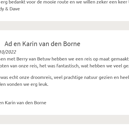
 erg bedankt voor de mooie route en we willen zeker een keer t
dy & Dave
Ad en Karin van den Borne
10/2022
en met Berry van Betuw hebben we een reis op maat gemaak
oten van onze reis, het was fantastisch, wat hebben we veel 
was echt onze droomreis, veel prachtige natuur gezien en heel 
den vonden we erg leuk.
en Karin van den Borne