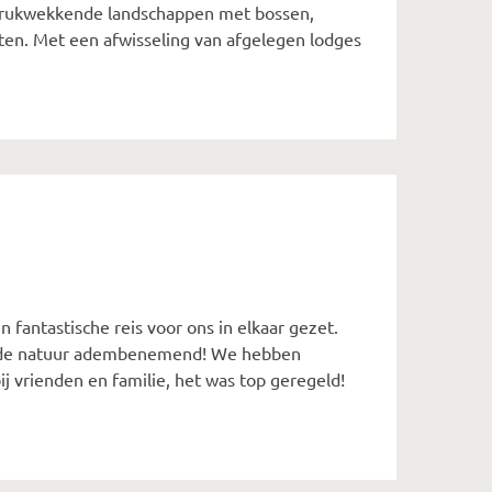
indrukwekkende landschappen met bossen,
en. Met een afwisseling van afgelegen lodges
n fantastische reis voor ons in elkaar gezet.
en de natuur adembenemend! We hebben
ij vrienden en familie, het was top geregeld!