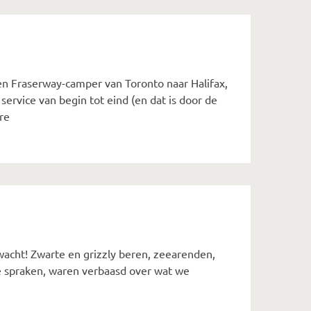
een Fraserway-camper van Toronto naar Halifax,
rvice van begin tot eind (en dat is door de
re
ewacht! Zwarte en grizzly beren, zeearenden,
we spraken, waren verbaasd over wat we