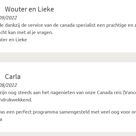
Wouter en Lieke
09/2022
 dankzij de service van de canada specialist een prachtige en z
cht kan met al je vragen.
ter en Lieke
Carla
08/2022
 zijn nog steeds aan het nagenieten van onze Canada reis (Vanc
indrukwekkend.
was een perfect programma samengesteld met veel oog voor on
a