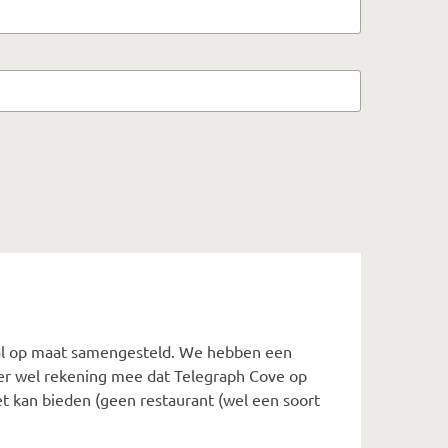
al op maat samengesteld. We hebben een
 er wel rekening mee dat Telegraph Cove op
et kan bieden (geen restaurant (wel een soort