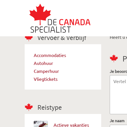
Vervoer & Verblijf
Heeft u 
Accommodaties
P
Autohuur
Camperhuur
Je beoor
Vliegtickets
Reistype
Je naam
Actieve vakanties