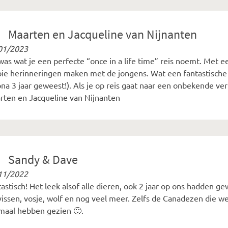
Maarten en Jacqueline van Nijnanten
01/2023
was wat je een perfecte “once in a life time” reis noemt. Met 
ie herinneringen maken met de jongens. Wat een fantastische se
na 3 jaar geweest!). Als je op reis gaat naar een onbekende ver
rten en Jacqueline van Nijnanten
Sandy & Dave
11/2022
astisch! Het leek alsof alle dieren, ook 2 jaar op ons hadden g
vissen, vosje, wolf en nog veel meer. Zelfs de Canadezen die 
emaal hebben gezien 🙂.