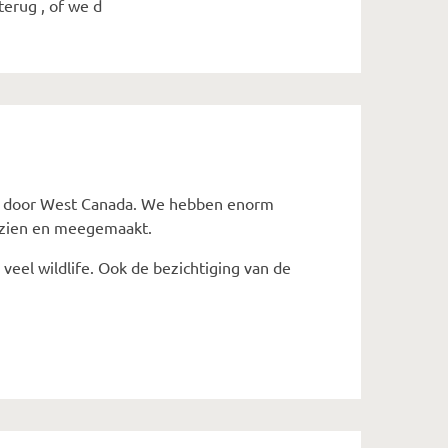
erug , of we d
t door West Canada. We hebben enorm
gezien en meegemaakt.
veel wildlife. Ook de bezichtiging van de