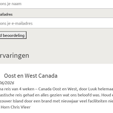
ailadres
d beoordeling
rvaringen
Oost en West Canada
06/2026
ma reis van 4 weken – Canada Oost en West, door Luuk helema
tastische reis gehad en alles gezien wat ons beloofd was. Houd
ouver Island door een brand met nieuwjaar veel faciliteiten ni
 Horn Chris Vleer