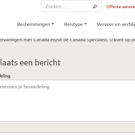
Offerte aanvr
Bestemmingen
Reistype
Vervoer en verblij
ervaringen met Canada en/of de Canada Specialist. U kunt op d
laats een bericht
deling