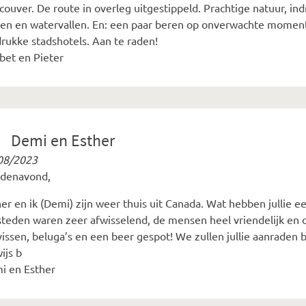
couver. De route in overleg uitgestippeld. Prachtige natuur, 
en en watervallen. En: een paar beren op onverwachte moment
rukke stadshotels. Aan te raden!
bet en Pieter
Demi en Esther
08/2023
denavond,
er en ik (Demi) zijn weer thuis uit Canada. Wat hebben jullie ee
steden waren zeer afwisselend, de mensen heel vriendelijk 
issen, beluga’s en een beer gespot! We zullen jullie aanraden b
ijs b
i en Esther