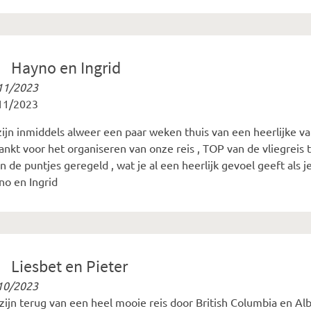
Hayno en Ingrid
11/2023
11/2023
zijn inmiddels alweer een paar weken thuis van een heerlijke v
nkt voor het organiseren van onze reis , TOP van de vliegreis 
in de puntjes geregeld , wat je al een heerlijk gevoel geeft als j
no en Ingrid
Liesbet en Pieter
10/2023
zijn terug van een heel mooie reis door British Columbia en Al