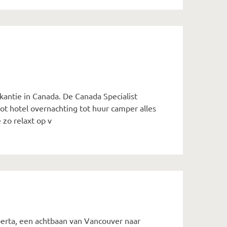
akantie in Canada. De Canada Specialist
tot hotel overnachting tot huur camper alles
e zo relaxt op v
berta, een achtbaan van Vancouver naar