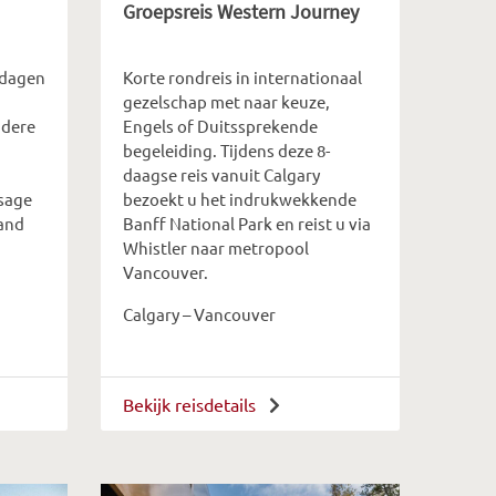
Groepsreis Western Journey
 dagen
Korte rondreis in internationaal
gezelschap met naar keuze,
ndere
Engels of Duitssprekende
begeleiding. Tijdens deze 8-
daagse reis vanuit Calgary
sage
bezoekt u het indrukwekkende
land
Banff National Park en reist u via
Whistler naar metropool
Vancouver.
Calgary – Vancouver
Bekijk reisdetails