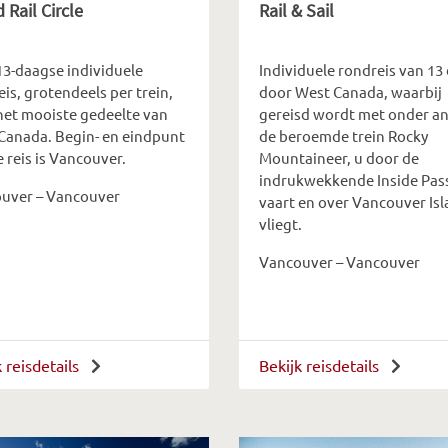
 Rail Circle
Rail & Sail
13-daagse individuele
Individuele rondreis van 13
is, grotendeels per trein,
door West Canada, waarbij
het mooiste gedeelte van
gereisd wordt met onder a
Canada. Begin- en eindpunt
de beroemde trein Rocky
 reis is Vancouver.
Mountaineer, u door de
indrukwekkende Inside Pas
uver – Vancouver
vaart en over Vancouver Is
vliegt.
Vancouver – Vancouver
k reisdetails
Bekijk reisdetails