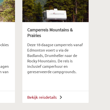
Camperreis Mountains &
Prairies
ckies
Deze 18-daagse camperreis vanaf
Edmonton voert u via de
Badlands, Drumheller naar de
Rocky Mountains. De reis is
nagen
inclusief camperhuur en
en van
gereserveerde campgrounds.
Bekijk reisdetails