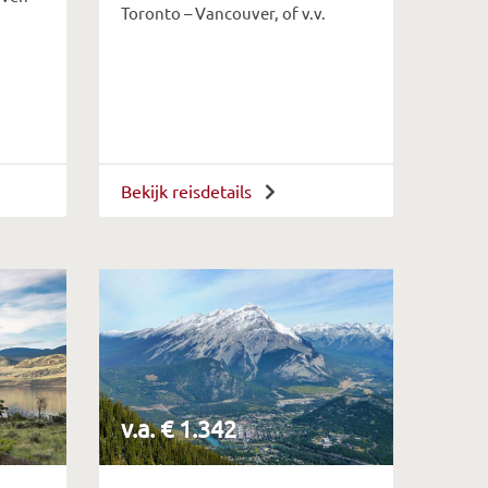
Toronto – Vancouver, of v.v.
Bekijk reisdetails
v.a. € 1.342