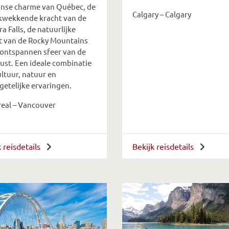
anse charme van Québec, de
Calgary – Calgary
kwekkende kracht van de
a Falls, de natuurlijke
t van de Rocky Mountains
 ontspannen sfeer van de
ust. Een ideale combinatie
ultuur, natuur en
getelijke ervaringen.
eal – Vancouver
k reisdetails
Bekijk reisdetails