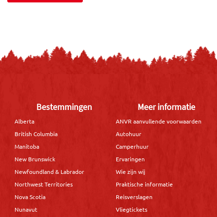
Bestemmingen
Meer informatie
Alberta
ANVR aanvullende voorwaarden
British Columbia
Autohuur
Manitoba
Camperhuur
New Brunswick
Ervaringen
Newfoundland & Labrador
Wie zijn wij
Northwest Territories
Praktische informatie
Nova Scotia
Reisverslagen
Nunavut
Vliegtickets