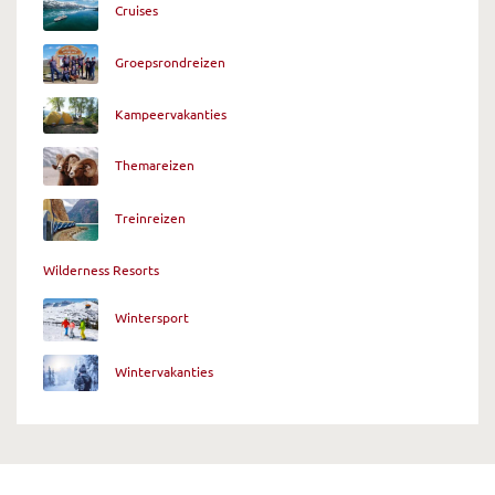
Cruises
Groepsrondreizen
Kampeervakanties
Themareizen
Treinreizen
Wilderness Resorts
Wintersport
Wintervakanties