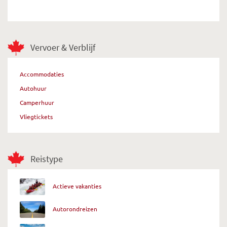
Vervoer & Verblijf
Accommodaties
Autohuur
Camperhuur
Vliegtickets
Reistype
Actieve vakanties
Autorondreizen