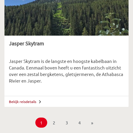
Jasper Skytram
Jasper Skytram is de langste en hoogste kabelbaan in
Canada. Eenmaal boven heeft u een fantastisch uitzicht
over een zestal bergketens, gletsjermeren, de Athabasca
Rivier en Jasper.
Bekijk reisdetails
1
2
3
4
»