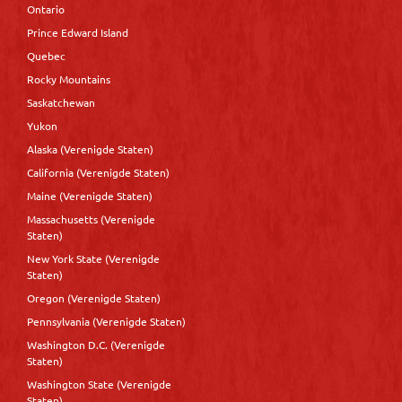
Ontario
Prince Edward Island
Quebec
Rocky Mountains
Saskatchewan
Yukon
Alaska (Verenigde Staten)
California (Verenigde Staten)
Maine (Verenigde Staten)
Massachusetts (Verenigde
Staten)
New York State (Verenigde
Staten)
Oregon (Verenigde Staten)
Pennsylvania (Verenigde Staten)
Washington D.C. (Verenigde
Staten)
Washington State (Verenigde
Staten)