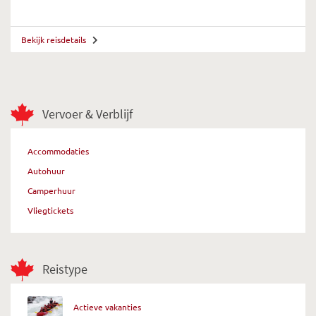
Bekijk reisdetails
Vervoer & Verblijf
Accommodaties
Autohuur
Camperhuur
Vliegtickets
Reistype
Actieve vakanties