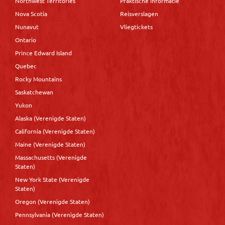
Northwest Territories
Praktische informatie
Nova Scotia
Reisverslagen
Nunavut
Vliegtickets
Ontario
Prince Edward Island
Quebec
Rocky Mountains
Saskatchewan
Yukon
Alaska (Verenigde Staten)
California (Verenigde Staten)
Maine (Verenigde Staten)
Massachusetts (Verenigde
Staten)
New York State (Verenigde
Staten)
Oregon (Verenigde Staten)
Pennsylvania (Verenigde Staten)