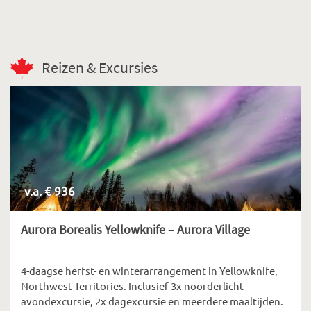
Reizen & Excursies
v.a. € 936
Aurora Borealis Yellowknife – Aurora Village
4-daagse herfst- en winterarrangement in Yellowknife,
Northwest Territories. Inclusief 3x noorderlicht
avondexcursie, 2x dagexcursie en meerdere maaltijden.