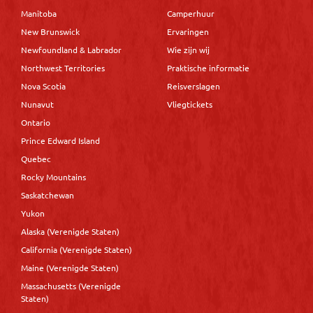
Manitoba
Camperhuur
New Brunswick
Ervaringen
Newfoundland & Labrador
Wie zijn wij
Northwest Territories
Praktische informatie
Nova Scotia
Reisverslagen
Nunavut
Vliegtickets
Ontario
Prince Edward Island
Quebec
Rocky Mountains
Saskatchewan
Yukon
Alaska (Verenigde Staten)
California (Verenigde Staten)
Maine (Verenigde Staten)
Massachusetts (Verenigde
Staten)