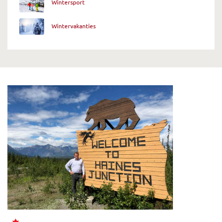
Wintersport
Wintervakanties