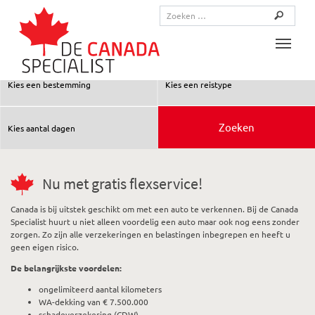
Toggle
Nu met gratis flexservice!
Canada is bij uitstek geschikt om met een auto te verkennen. Bij de Canada
Specialist huurt u niet alleen voordelig een auto maar ook nog eens zonder
zorgen. Zo zijn alle verzekeringen en belastingen inbegrepen en heeft u
geen eigen risico.
De belangrijkste voordelen:
ongelimiteerd aantal kilometers
WA-dekking van € 7.500.000
schadeverzekering (CDW)