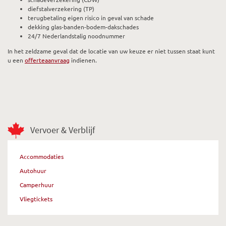
diefstalverzekering (TP)
terugbetaling eigen risico in geval van schade
dekking glas-banden-bodem-dakschades
24/7 Nederlandstalig noodnummer
In het zeldzame geval dat de locatie van uw keuze er niet tussen staat kunt
u een
offerteaanvraag
indienen.
Vervoer & Verblijf
Accommodaties
Autohuur
Camperhuur
Vliegtickets