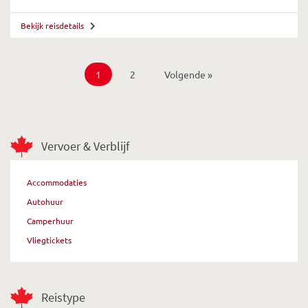
Bekijk reisdetails
1
2
Volgende »
Vervoer & Verblijf
Accommodaties
Autohuur
Camperhuur
Vliegtickets
Reistype