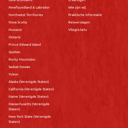
Newfoundland & Labrador
Wie zijn wij
Northwest Territories
Praktische informatie
Nova Scotia
Reisverslagen
Nunavut
Vliegtickets
Ontario
Prince Edward Island
Quebec
Rocky Mountains
Saskatchewan
Yukon
Alaska (Verenigde Staten)
California (Verenigde Staten)
Maine (Verenigde Staten)
Massachusetts (Verenigde
Staten)
New York State (Verenigde
Staten)