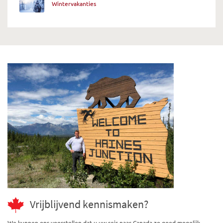
Wintervakanties
Vrijblijvend kennismaken?
We kunnen ons voorstellen dat u uw reis naar Canada zo goed mogelijk