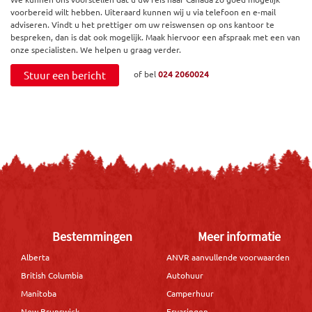
voorbereid wilt hebben. Uiteraard kunnen wij u via telefoon en e-mail
adviseren. Vindt u het prettiger om uw reiswensen op ons kantoor te
bespreken, dan is dat ook mogelijk. Maak hiervoor een afspraak met een van
onze specialisten. We helpen u graag verder.
Stuur een bericht
of bel
024 2060024
Bestemmingen
Meer informatie
Alberta
ANVR aanvullende voorwaarden
British Columbia
Autohuur
Manitoba
Camperhuur
New Brunswick
Ervaringen