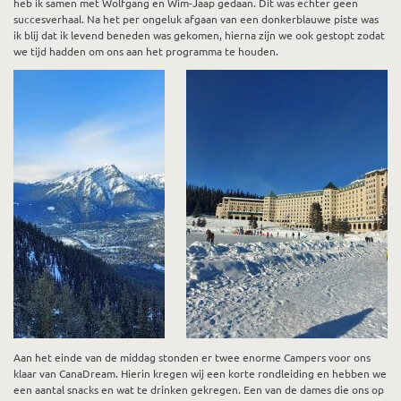
heb ik samen met Wolfgang en Wim-Jaap gedaan. Dit was echter geen
succesverhaal. Na het per ongeluk afgaan van een donkerblauwe piste was
ik blij dat ik levend beneden was gekomen, hierna zijn we ook gestopt zodat
we tijd hadden om ons aan het programma te houden.
Aan het einde van de middag stonden er twee enorme Campers voor ons
klaar van CanaDream. Hierin kregen wij een korte rondleiding en hebben we
een aantal snacks en wat te drinken gekregen. Een van de dames die ons op