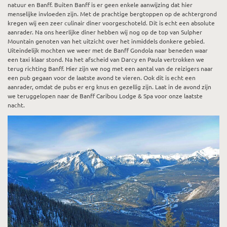
natuur en Banff. Buiten Banff is er geen enkele aanwijzing dat hier
menselijke invloeden zijn. Met de prachtige bergtoppen op de achtergrond
kregen wij een zeer culinair diner voorgeschoteld. Dit is echt een absolute
aanrader. Na ons heerlijke diner hebben wij nog op de top van Sulpher
Mountain genoten van het uitzicht over het inmiddels donkere gebied.
Uiteindelijk mochten we weer met de Banff Gondola naar beneden waar
een taxi klaar stond. Na het afscheid van Darcy en Paula vertrokken we
terug richting Banff. Hier zijn we nog met een aantal van de reizigers naar
een pub gegaan voor de laatste avond te vieren. Ook dit is echt een
aanrader, omdat de pubs er erg knus en gezellig zijn. Laat in de avond zijn
we teruggelopen naar de Banff Caribou Lodge & Spa voor onze laatste
nacht.