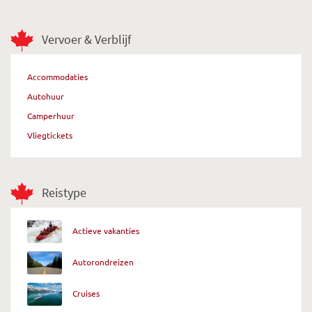
Vervoer & Verblijf
Accommodaties
Autohuur
Camperhuur
Vliegtickets
Reistype
Actieve vakanties
Autorondreizen
Cruises