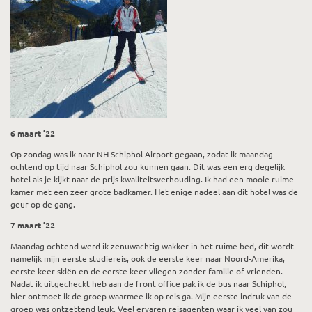
6 maart ’22
Op zondag was ik naar NH Schiphol Airport gegaan, zodat ik maandag
ochtend op tijd naar Schiphol zou kunnen gaan. Dit was een erg degelijk
hotel als je kijkt naar de prijs kwaliteitsverhouding. Ik had een mooie ruime
kamer met een zeer grote badkamer. Het enige nadeel aan dit hotel was de
geur op de gang.
7 maart ’22
Maandag ochtend werd ik zenuwachtig wakker in het ruime bed, dit wordt
namelijk mijn eerste studiereis, ook de eerste keer naar Noord-Amerika,
eerste keer skiën en de eerste keer vliegen zonder familie of vrienden.
Nadat ik uitgecheckt heb aan de front office pak ik de bus naar Schiphol,
hier ontmoet ik de groep waarmee ik op reis ga. Mijn eerste indruk van de
groep was ontzettend leuk. Veel ervaren reisagenten waar ik veel van zou