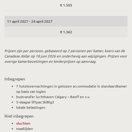
€ 1.505
11 april 2027 - 24 april 2027
€ 1.362
Prijzen zijn per persoon, gebaseerd op 2 personen per kamer, koers van de
Canadese dollar op 18 juni 2026
en onderhevig aan wijzigingen. Prijzen voor
overige kamerbezettingen en kinderprijzen op aanvraag.
Inbegrepen
7 hotelovernachtingen in gekozen accommodatie in standaardkamer
op basis van logies
bustransfer luchthaven Calgary – Banff en v.v.
5-daagse liftpas SkiBig3
lokale belastingen
Niet inbegrepen
vluchten
maaltijden