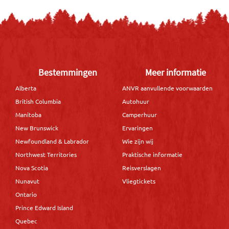
Bestemmingen
Meer informatie
Alberta
ANVR aanvullende voorwaarden
British Columbia
Autohuur
Manitoba
Camperhuur
New Brunswick
Ervaringen
Newfoundland & Labrador
Wie zijn wij
Northwest Territories
Praktische informatie
Nova Scotia
Reisverslagen
Nunavut
Vliegtickets
Ontario
Prince Edward Island
Quebec