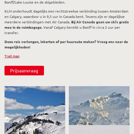
Banff/Lake Louise en de skigebieden.
KLM onderhoudt dagelijks een rechtstreekse verbinding tussen Amsterdam
en Calgary, waardoor u in 9,5 uur in Canada bent. Tevens zijn er dagelijkse
meerdere verbindingen met Air Canada.
Bij Air Canada gaan uw ski’s gratis
mee in de ruimbagage.
Vanaf Calgary bereikt u Banff in circa 2 uur per
transfer.
Deze reis verlengen, inkorten of per huurauto maken? Vraag ons naar de
mogelijkheden!
Trail map
Prijsaanvraag