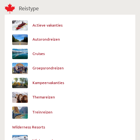
Reistype
Actieve vakanties
Autorondreizen
Cruises
Groepsrondreizen
Kampeervakanties
Themareizen
Treinreizen
Wilderness Resorts