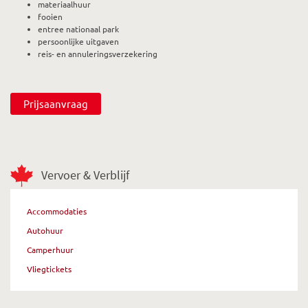
materiaalhuur
fooien
entree nationaal park
persoonlijke uitgaven
reis- en annuleringsverzekering
Prijsaanvraag
Vervoer & Verblijf
Accommodaties
Autohuur
Camperhuur
Vliegtickets