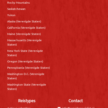
Rocky Mountains
Saskatchewan
Yukon
Alaska (Verenigde Staten)
California (Verenigde Staten)
Maine (Verenigde Staten)
Massachusetts (Verenigde
Staten)
New York State (Verenigde
Staten)
Oregon (Verenigde Staten)
Pennsylvania (Verenigde Staten)
Washington D.C. (Verenigde
Staten)
Washington State (Verenigde
Staten)
Reistypes
Contact
Actieve vakanties
info@canadaspecialist.nl