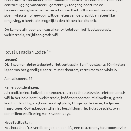
centrale ligging waardoor u gemakkelijk toegang heeft tot de
bezienswaardigheden en activiteiten van Banff. Of u nu wilt wandelen,
skiën, winkelen of gewoon wilt genieten van de prachtige natuurlijke
omgeving, u heeft alle mogelijkheden binnen handbereik.
De kamers zijn voor zien van airco, tv, telefoon, koffiezetapparaat,
wekkerradio, strijkijzer, gratis wifi
Royal Canadian Lodge ***+
Ligging:
Dit 4-sterren alpine lodgehotel ligt centraal in Banff, op slechts 10 minuten
lopen van het gezellige centrum met theaters, restaurants en winkels.
Aantal kamers:
99
Kamervoorzieningen:
Airconditioning, individuele temperatuurregeling, televisie, telefoon, gratis
wifi in het hele hotel, wekkerradio, koffiezetapparaat, minikoelkast, gratis
krant in de lobby, strijkijzer en strijkplank, kluisje op de kamer, badjas en
haardroger. Opklapbedden zijn niet beschikbaar. Het hotel beschikt over
een milieucertificering van 3 Green Keys.
Hotelfaciliteiten:
Het hotel heeft 3 verdiepingen en een lift, een restaurant, bar, roomservice