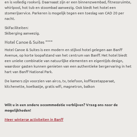
en is volledig rookvrij. Daarnaast zijn er een binnenzwembad, fitnessruimte,
whirlpool, hot tub en stoombad aanwezig. Ook biedt het hotel een
stomerijservice. Parkeren is mogelijk tegen een toeslag van CAD 20 per
nacht.
Skifaciliteiten:
Skiberging aanwezig.
Hotel Canoe & Suites ****
Hotel Canoe & Suites is een modern en stijlvol hotel gelegen aan Banff
Avenue, op korte loopafstand van het centrum van Banff. Het hotel biedt
een unieke combinatie van natuurlijke elementen en eigentijds design,
waardoor gasten kunnen genieten van een authentieke bergervaring in het
hart van Banff National Park.
De kamers zijn voorzien van airco, tv, telefoon, koffiezetapparaat,
kitchenette, koelkastje, gratis wifi, magnetron, balkon
Wilt u in een andere accommodatie verblijven? Vraag ons naar de
mogelijkheden!
Meer winterse activiteiten in Banff