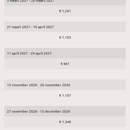
5 maart 2027 - 20 maart 2027
€ 1.241
21 maart 2027 - 10 april 2027
€ 1.103
11 april 2027 - 24 april 2027
€ 961
15 november 2026 - 26 november 2026
€ 1.107
27 november 2026 - 15 december 2026
€ 1.348