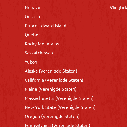
Nunavut
Vliegtic
Ontario
Prince Edward Island
Quebec
Rocky Mountains
Saskatchewan
Yukon
Alaska (Verenigde Staten)
California (Verenigde Staten)
Maine (Verenigde Staten)
Massachusetts (Verenigde Staten)
New York State (Verenigde Staten)
Oregon (Verenigde Staten)
Pennsylvania (Verenigde Staten)