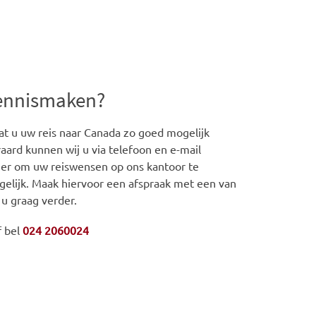
kennismaken?
t u uw reis naar Canada zo goed mogelijk
aard kunnen wij u via telefoon en e-mail
iger om uw reiswensen op ons kantoor te
gelijk. Maak hiervoor een afspraak met een van
 u graag verder.
f bel
024 2060024