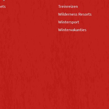
kets
Treinreizen
Wilderness Resorts
Wintersport
Wintervakanties