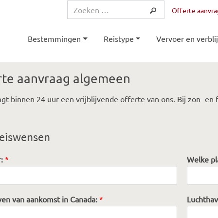
Offerte aanvr
Bestemmingen
Reistype
Vervoer en verblij
rte aanvraag algemeen
gt binnen 24 uur een vrijblijvende offerte van ons. Bij zon- e
eiswensen
r:
*
Welke pl
ven van aankomst in Canada:
*
Luchthav