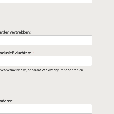
rder vertrekken:
nclusief vluchten:
*
even vermelden wij separaat van overige reisonderdelen.
inderen: