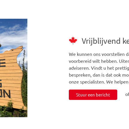
Vrijblijvend 
We kunnen ons voorstellen da
voorbereid wilt hebben. Uiter
adviseren. Vindt u het prett
bespreken, dan is dat ook mo
onze specialisten. We helpen
o
Stuur een bericht