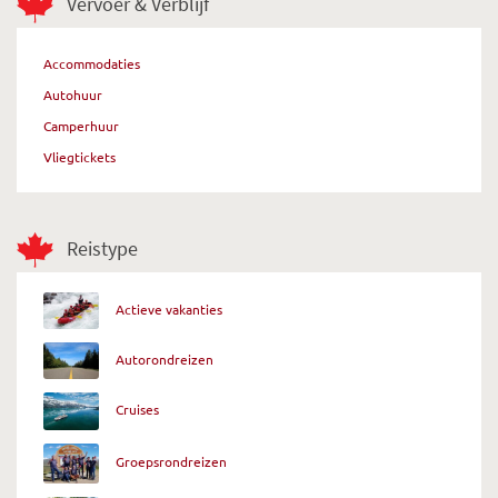
Vervoer & Verblijf
Accommodaties
Autohuur
Camperhuur
Vliegtickets
Reistype
Actieve vakanties
Autorondreizen
Cruises
Groepsrondreizen