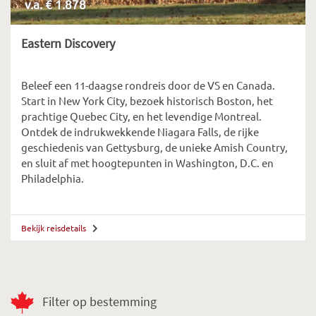
v.a. € 1.878
Eastern Discovery
Beleef een 11-daagse rondreis door de VS en Canada.
Start in New York City, bezoek historisch Boston, het
prachtige Quebec City, en het levendige Montreal.
Ontdek de indrukwekkende Niagara Falls, de rijke
geschiedenis van Gettysburg, de unieke Amish Country,
en sluit af met hoogtepunten in Washington, D.C. en
Philadelphia.
Bekijk reisdetails
Filter op bestemming