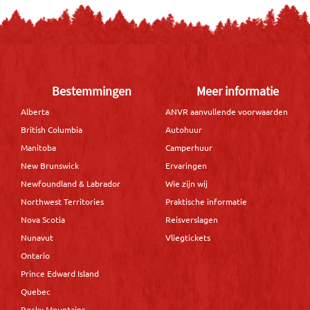
Bestemmingen
Meer informatie
Alberta
ANVR aanvullende voorwaarden
British Columbia
Autohuur
Manitoba
Camperhuur
New Brunswick
Ervaringen
Newfoundland & Labrador
Wie zijn wij
Northwest Territories
Praktische informatie
Nova Scotia
Reisverslagen
Nunavut
Vliegtickets
Ontario
Prince Edward Island
Quebec
Rocky Mountains