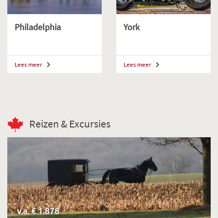
Philadelphia
York
Lees meer
Lees meer
Reizen & Excursies
v.a. € 1.878