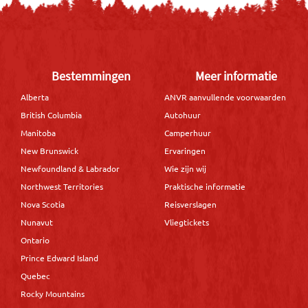
Bestemmingen
Meer informatie
Alberta
ANVR aanvullende voorwaarden
British Columbia
Autohuur
Manitoba
Camperhuur
New Brunswick
Ervaringen
Newfoundland & Labrador
Wie zijn wij
Northwest Territories
Praktische informatie
Nova Scotia
Reisverslagen
Nunavut
Vliegtickets
Ontario
Prince Edward Island
Quebec
Rocky Mountains