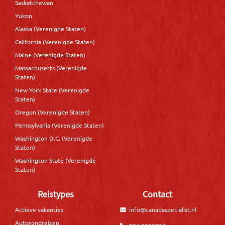
Saskatchewan
Yukon
Alaska (Verenigde Staten)
California (Verenigde Staten)
Maine (Verenigde Staten)
Massachusetts (Verenigde
Staten)
New York State (Verenigde
Staten)
Oregon (Verenigde Staten)
Pennsylvania (Verenigde Staten)
Washington D.C. (Verenigde
Staten)
Washington State (Verenigde
Staten)
Reistypes
Contact
Actieve vakanties
info@canadaspecialist.nl
Autorondreizen