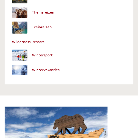
Themareizen
Treinreizen
Wilderness Resorts
Wintersport
Wintervakanties