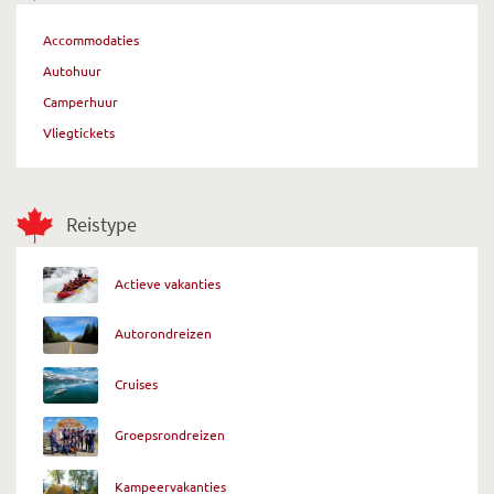
Accommodaties
Autohuur
Camperhuur
Vliegtickets
Reistype
Actieve vakanties
Autorondreizen
Cruises
Groepsrondreizen
Kampeervakanties