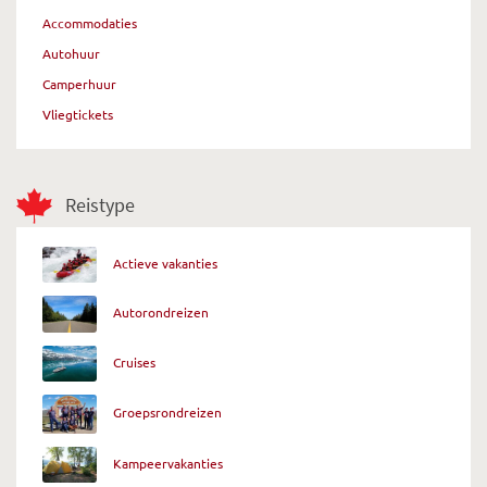
Accommodaties
Autohuur
Camperhuur
Vliegtickets
Reistype
Actieve vakanties
Autorondreizen
Cruises
Groepsrondreizen
Kampeervakanties