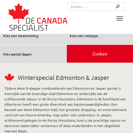
Toggle
Winterspecial Edmonton & Jasper
Tijdens deze 8-daagse combinatiereis van Edmonton en Jasper geniet u
enerzijds van de levendige stad Edmonton en anderzijds van de
schitterende natuur in de Rocky Mountains. Edmonton is de hoofdstad van
Alberta en heeft een grote diversiteit aan bezienswaardigheden. Een
bezoek aan West Edmonton Mall, het grootste shopping- en entertainment
centrum van Noord-Amerika, mag zeker niet ontbreken. In Jasper,
schitterend gelegen in de Rocky Mountains, kunt u de prachtige natuur en
bevroren watervallen verkennen of skies onderbinden in het skigebied
Marmot Basin.