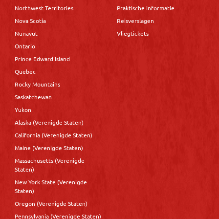
Northwest Territories
Praktische informatie
Nova Scotia
Reisverslagen
Nunavut
Vliegtickets
Ontario
Prince Edward Island
Quebec
Rocky Mountains
Saskatchewan
Yukon
Alaska (Verenigde Staten)
California (Verenigde Staten)
Maine (Verenigde Staten)
Massachusetts (Verenigde
Staten)
New York State (Verenigde
Staten)
Oregon (Verenigde Staten)
Pennsylvania (Verenigde Staten)