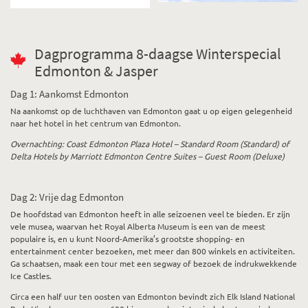
Dagprogramma 8-daagse Winterspecial
Edmonton & Jasper
Dag 1: Aankomst Edmonton
Na aankomst op de luchthaven van Edmonton gaat u op eigen gelegenheid
naar het hotel in het centrum van Edmonton.
Overnachting: Coast Edmonton Plaza Hotel – Standard Room (Standard) of
Delta Hotels by Marriott Edmonton Centre Suites – Guest Room (Deluxe)
Dag 2: Vrije dag Edmonton
De hoofdstad van Edmonton heeft in alle seizoenen veel te bieden. Er zijn
vele musea, waarvan het Royal Alberta Museum is een van de meest
populaire is, en u kunt Noord-Amerika’s grootste shopping- en
entertainment center bezoeken, met meer dan 800 winkels en activiteiten.
Ga schaatsen, maak een tour met een segway of bezoek de indrukwekkende
Ice Castles.
Circa een half uur ten oosten van Edmonton bevindt zich Elk Island National