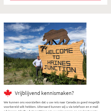
Vrijblijvend kennismaken?
We kunnen ons voorstellen dat u uw reis naar Canada zo goed mogelijk
voorbereid wilt hebben. Uiteraard kunnen wij u via telefoon en e-mail
adviseren. Vindt u het prettiger om uw reiswensen op ons kantoor te