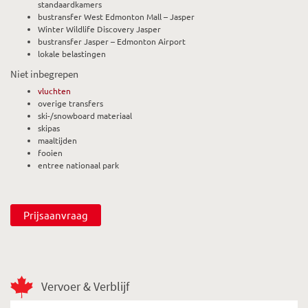
standaardkamers
bustransfer West Edmonton Mall – Jasper
Winter Wildlife Discovery Jasper
bustransfer Jasper – Edmonton Airport
lokale belastingen
Niet inbegrepen
vluchten
overige transfers
ski-/snowboard materiaal
skipas
maaltijden
fooien
entree nationaal park
Prijsaanvraag
Vervoer & Verblijf