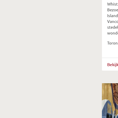
Whist
Bezoe
Island
Vanco
stedel
wond
Toron
Bekij