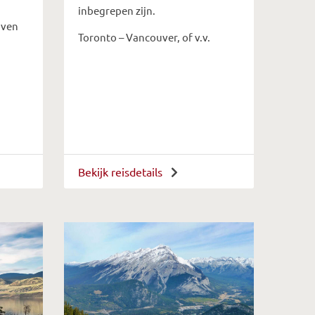
inbegrepen zijn.
oven
Toronto – Vancouver, of v.v.
Bekijk reisdetails