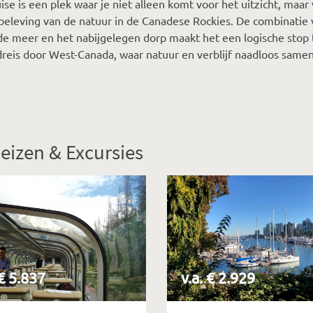
ise is een plek waar je niet alleen komt voor het uitzicht, maar
beleving van de natuur in de Canadese Rockies. De combinatie 
 meer en het nabijgelegen dorp maakt het een logische stop 
reis door West-Canada, waar natuur en verblijf naadloos sam
eizen & Excursies
 € 5.837
v.a. € 2.929