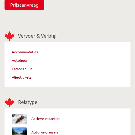
Prijsaanvraag
Vervoer & Verblijf
Accommodaties
Autohuur
Camperhuur
Vliegtickets
Reistype
Actieve vakanties
Autorondreizen