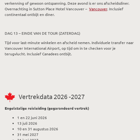
verkenning of gewoon ontspanning. Deze avond is er ons afscheidsdiner.
Overnachting in Sutton Place Hotel Vancouver –
Vancouver
. Inclusief
continentaal ontbijt en diner.
DAG 13 – EINDE VAN DE TOUR (ZATERDAG)
Tijd voor last-minute winkelen en afscheid nemen. Individuele transfer naar
Vancouver International Airport, op tijd om in te checken voor je
terugvlucht. Inclusief Canadees ontbijt.
Vertrekdata 2026 -2027
Engelstalige reisleiding (gegarandeerd vertrek)
1 en 22 juni 2026
13 juli 2026
10 en 31 augustus 2026
31 mei 2027