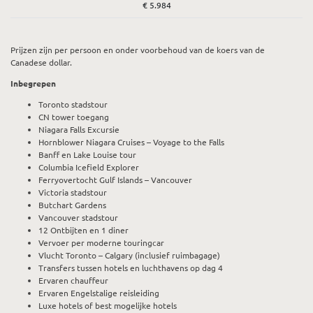
€ 5.984
Prijzen zijn per persoon en onder voorbehoud van de koers van de
Canadese dollar.
Inbegrepen
Toronto stadstour
CN tower toegang
Niagara Falls Excursie
Hornblower Niagara Cruises – Voyage to the Falls
Banff en Lake Louise tour
Columbia Icefield Explorer
Ferryovertocht Gulf Islands – Vancouver
Victoria stadstour
Butchart Gardens
Vancouver stadstour
12 Ontbijten en 1 diner
Vervoer per moderne touringcar
Vlucht Toronto – Calgary (inclusief ruimbagage)
Transfers tussen hotels en luchthavens op dag 4
Ervaren chauffeur
Ervaren Engelstalige reisleiding
Luxe hotels of best mogelijke hotels