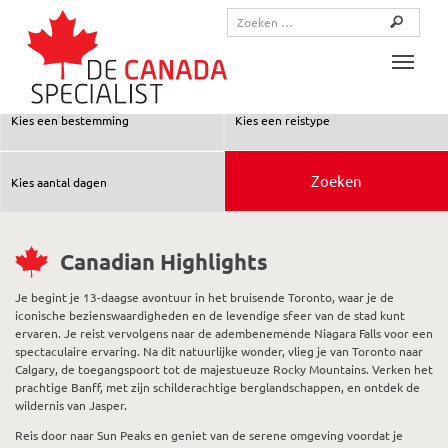
Toggle
Canadian Highlights
Je begint je 13-daagse avontuur in het bruisende Toronto, waar je de
iconische bezienswaardigheden en de levendige sfeer van de stad kunt
ervaren. Je reist vervolgens naar de adembenemende Niagara Falls voor een
spectaculaire ervaring. Na dit natuurlijke wonder, vlieg je van Toronto naar
Calgary, de toegangspoort tot de majestueuze Rocky Mountains. Verken het
prachtige Banff, met zijn schilderachtige berglandschappen, en ontdek de
wildernis van Jasper.
Reis door naar Sun Peaks en geniet van de serene omgeving voordat je