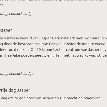
ns.
ting: Lobstick Lodge
Jasper
e winterse wereld van Jasper National Park met uw huurauto 
g door de bevroren Maligne Canyon is zeker de moeite waard.
edetocht maken. Op 19 kilometer het centrum van Jasper bevi
en, heerlijke poedersneeuw en liften met nauwelijks wachttijde
ting: Lobstick Lodge
Vrije dag Jasper
dag om te genieten van Jasper en zijn prachtige omgeving.