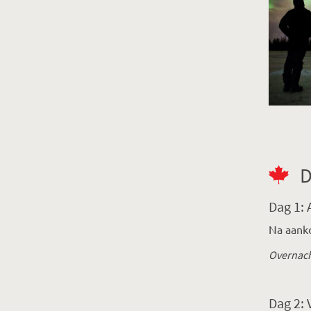
D
Dag 1:
Na aanko
Overnach
Dag 2: