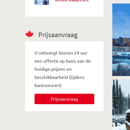
Prijsaanvraag
U ontvangt binnen 24 uur
een offerte op basis van de
huidige prijzen en
beschikbaarheid (tijdens
kantooruren)
Prijsaanvraag