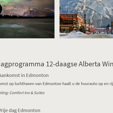
agprogramma 12-daagse Alberta Win
 Aankomst in Edmonton
mst op luchthaven van Edmonton haalt u de huurauto op en rij
ting: Comfort Inn & Suites
 Vrije dag Edmonton