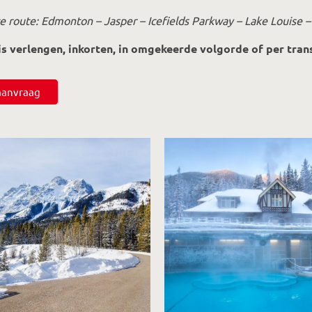
 route: Edmonton – Jasper – Icefields Parkway – Lake Louise –
is verlengen, inkorten, in omgekeerde volgorde of per tra
saanvraag