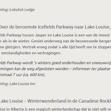
ting: Lobstick Lodge
Over de beroemde Icefields Parkway naar Lake Louise,
elds Parkway tussen Jasper en Lake Louise is een van de mees
 als in de winter. Geniet onderweg van de besneeuwde bergen
e gletsjers. Vertrek vroeg zodat u alle tijd heeft om te stop
e omstandigheden en vertragingen.
elds Parkway wordt ’s winters goed onderhouden en sneeuwvrij
mingen kan de weg afgesloten worden – informeer ter plaatse
nimaal 7 uur (ca. 600 km).
ting: Lake Louise Inn
 Lake Louise – Winterwonderland in de Canadese Rock
ise in Alberta is een magisch winterlandschap dat je niet wi