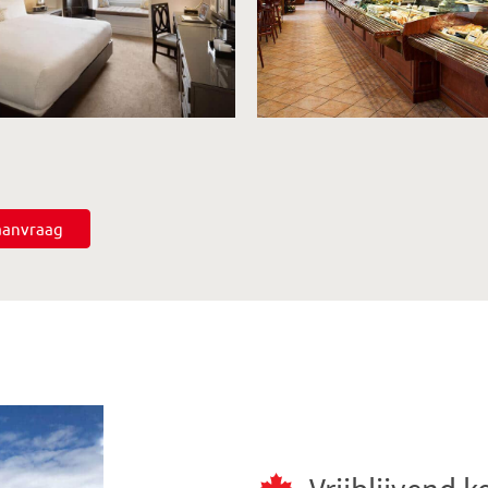
saanvraag