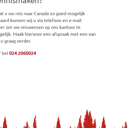
kennismaken?
t u uw reis naar Canada zo goed mogelijk
aard kunnen wij u via telefoon en e-mail
iger om uw reiswensen op ons kantoor te
gelijk. Maak hiervoor een afspraak met een van
 u graag verder.
f bel
024 2060024