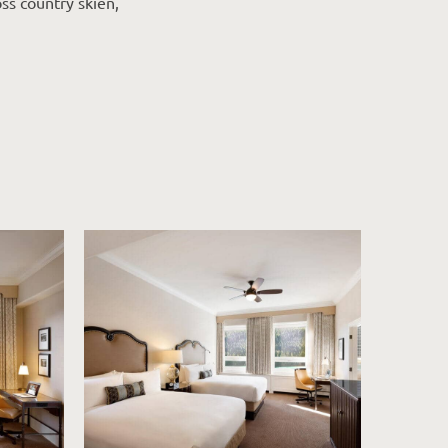
ss country skiën,