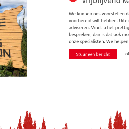
Vrijblijvend 
We kunnen ons voorstellen da
voorbereid wilt hebben. Uiter
adviseren. Vindt u het prett
bespreken, dan is dat ook mo
onze specialisten. We helpen
o
Stuur een bericht