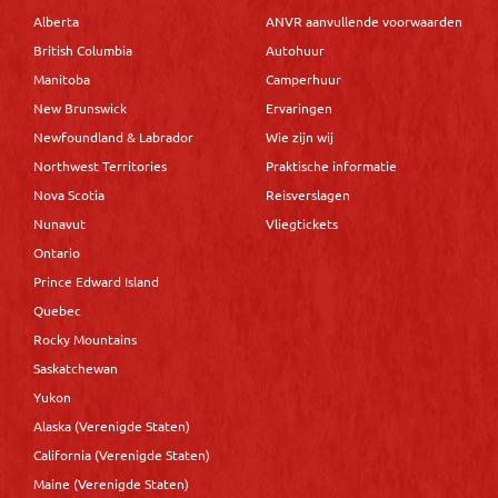
Alberta
ANVR aanvullende voorwaarden
British Columbia
Autohuur
Manitoba
Camperhuur
New Brunswick
Ervaringen
Newfoundland & Labrador
Wie zijn wij
Northwest Territories
Praktische informatie
Nova Scotia
Reisverslagen
Nunavut
Vliegtickets
Ontario
Prince Edward Island
Quebec
Rocky Mountains
Saskatchewan
Yukon
Alaska (Verenigde Staten)
California (Verenigde Staten)
Maine (Verenigde Staten)