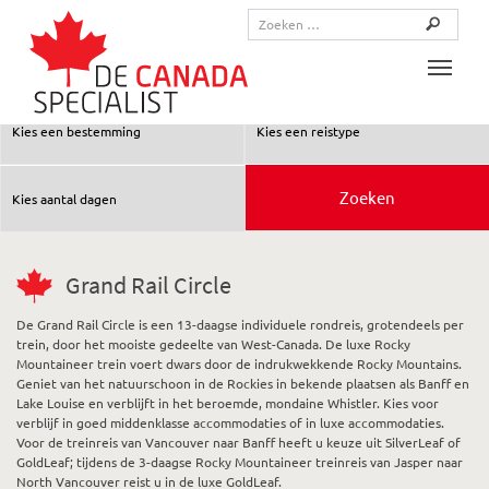
Toggle
Grand Rail Circle
De Grand Rail Circle is een 13-daagse individuele rondreis, grotendeels per
trein, door het mooiste gedeelte van West-Canada. De luxe Rocky
Mountaineer trein voert dwars door de indrukwekkende Rocky Mountains.
Geniet van het natuurschoon in de Rockies in bekende plaatsen als Banff en
Lake Louise en verblijft in het beroemde, mondaine Whistler. Kies voor
verblijf in goed middenklasse accommodaties of in luxe accommodaties.
Voor de treinreis van Vancouver naar Banff heeft u keuze uit SilverLeaf of
GoldLeaf; tijdens de 3-daagse Rocky Mountaineer treinreis van Jasper naar
North Vancouver reist u in de luxe GoldLeaf.