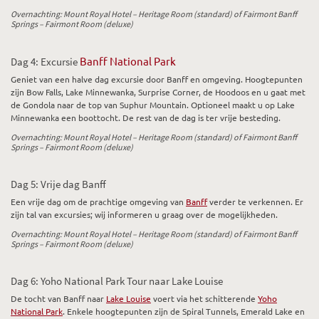
Overnachting: Mount Royal Hotel – Heritage Room (standard) of Fairmont Banff
Springs – Fairmont Room (deluxe)
Banff National Park
Dag 4: Excursie
Geniet van een halve dag excursie door Banff en omgeving. Hoogtepunten
zijn Bow Falls, Lake Minnewanka, Surprise Corner, de Hoodoos en u gaat met
de Gondola naar de top van Suphur Mountain. Optioneel maakt u op Lake
Minnewanka een boottocht. De rest van de dag is ter vrije besteding.
Overnachting: Mount Royal Hotel – Heritage Room (standard) of Fairmont Banff
Springs – Fairmont Room (deluxe)
Dag 5: Vrije dag Banff
Een vrije dag om de prachtige omgeving van
Banff
verder te verkennen. Er
zijn tal van excursies; wij informeren u graag over de mogelijkheden.
Overnachting: Mount Royal Hotel – Heritage Room (standard) of Fairmont Banff
Springs – Fairmont Room (deluxe)
Dag 6: Yoho National Park Tour naar Lake Louise
De tocht van Banff naar
Lake Louise
voert via het schitterende
Yoho
National Park
. Enkele hoogtepunten zijn de Spiral Tunnels, Emerald Lake en