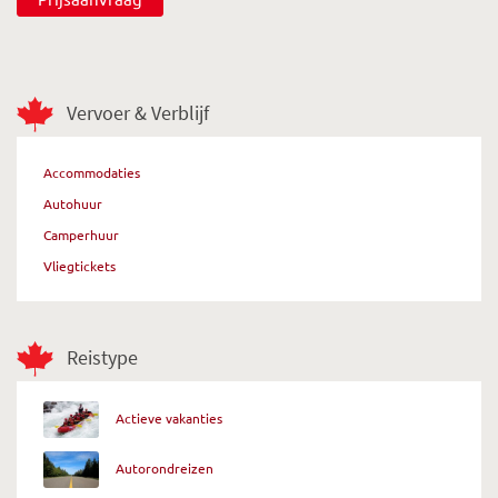
Vervoer & Verblijf
Accommodaties
Autohuur
Camperhuur
Vliegtickets
Reistype
Actieve vakanties
Autorondreizen