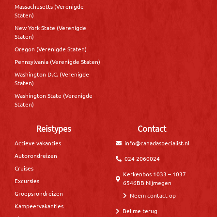
Massachusetts (Verenigde
Staten)
New York State (Verenigde
Staten)
Oregon (Verenigde Staten)
Pennsylvania (Verenigde Staten)
Washington D.C. (Verenigde
Staten)
Washington State (Verenigde
Staten)
Reistypes
Contact
Actieve vakanties
info@canadaspecialist.nl
Autorondreizen
024 2060024
Cruises
Kerkenbos 1033 – 1037
Excursies
6546BB Nijmegen
Groepsrondreizen
Neem contact op
Kampeervakanties
Bel me terug