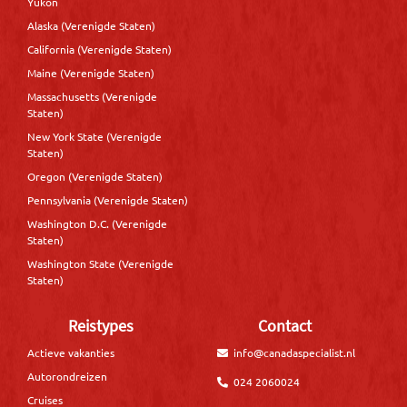
Yukon
Alaska (Verenigde Staten)
California (Verenigde Staten)
Maine (Verenigde Staten)
Massachusetts (Verenigde
Staten)
New York State (Verenigde
Staten)
Oregon (Verenigde Staten)
Pennsylvania (Verenigde Staten)
Washington D.C. (Verenigde
Staten)
Washington State (Verenigde
Staten)
Reistypes
Contact
Actieve vakanties
info@canadaspecialist.nl
Autorondreizen
024 2060024
Cruises