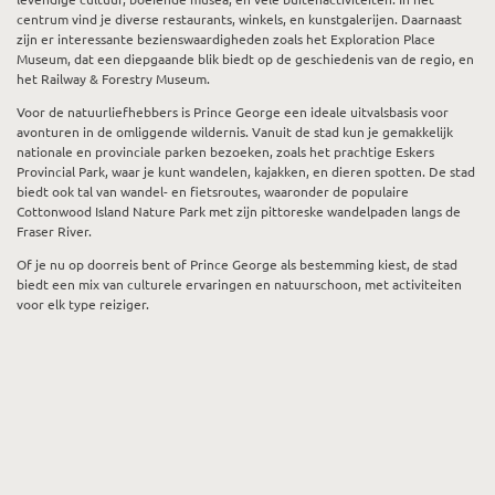
centrum vind je diverse restaurants, winkels, en kunstgalerijen. Daarnaast
zijn er interessante bezienswaardigheden zoals het Exploration Place
Museum, dat een diepgaande blik biedt op de geschiedenis van de regio, en
het Railway & Forestry Museum.
Voor de natuurliefhebbers is Prince George een ideale uitvalsbasis voor
avonturen in de omliggende wildernis. Vanuit de stad kun je gemakkelijk
nationale en provinciale parken bezoeken, zoals het prachtige Eskers
Provincial Park, waar je kunt wandelen, kajakken, en dieren spotten. De stad
biedt ook tal van wandel- en fietsroutes, waaronder de populaire
Cottonwood Island Nature Park met zijn pittoreske wandelpaden langs de
Fraser River.
Of je nu op doorreis bent of Prince George als bestemming kiest, de stad
biedt een mix van culturele ervaringen en natuurschoon, met activiteiten
voor elk type reiziger.