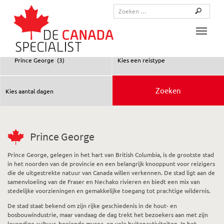
Toggle
Prince George
Prince George, gelegen in het hart van British Columbia, is de grootste stad
in het noorden van de provincie en een belangrijk knooppunt voor reizigers
die de uitgestrekte natuur van Canada willen verkennen. De stad ligt aan de
samenvloeiing van de Fraser en Nechako rivieren en biedt een mix van
stedelijke voorzieningen en gemakkelijke toegang tot prachtige wildernis.
De stad staat bekend om zijn rijke geschiedenis in de hout- en
bosbouwindustrie, maar vandaag de dag trekt het bezoekers aan met zijn
levendige cultuur, boeiende musea, en vele buitenactiviteiten. In het