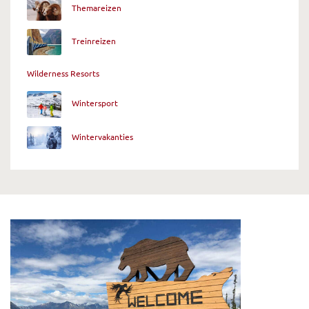
Themareizen
Treinreizen
Wilderness Resorts
Wintersport
Wintervakanties