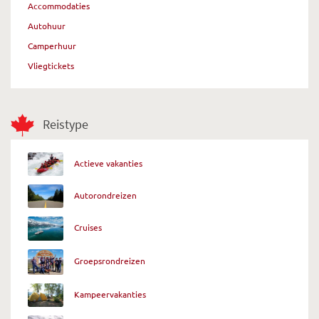
Accommodaties
Autohuur
Camperhuur
Vliegtickets
Reistype
Actieve vakanties
Autorondreizen
Cruises
Groepsrondreizen
Kampeervakanties