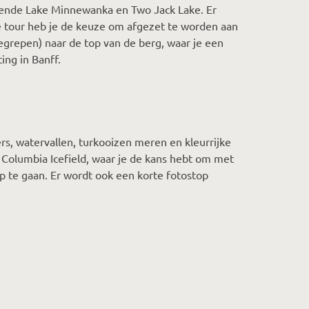
kende Lake Minnewanka en Two Jack Lake. Er
 tour heb je de keuze om afgezet te worden aan
begrepen) naar de top van de berg, waar je een
ng in Banff.
ers, watervallen, turkooizen meren en kleurrijke
Columbia Icefield, waar je de kans hebt om met
op te gaan. Er wordt ook een korte fotostop