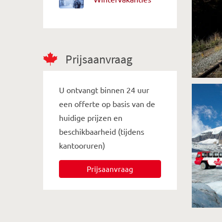
Prijsaanvraag
U ontvangt binnen 24 uur
een offerte op basis van de
huidige prijzen en
beschikbaarheid (tijdens
kantooruren)
Prijsaanvraag