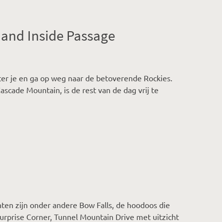
and Inside Passage
ter je en ga op weg naar de betoverende Rockies.
scade Mountain, is de rest van de dag vrij te
ten zijn onder andere Bow Falls, de hoodoos die
rprise Corner, Tunnel Mountain Drive met uitzicht