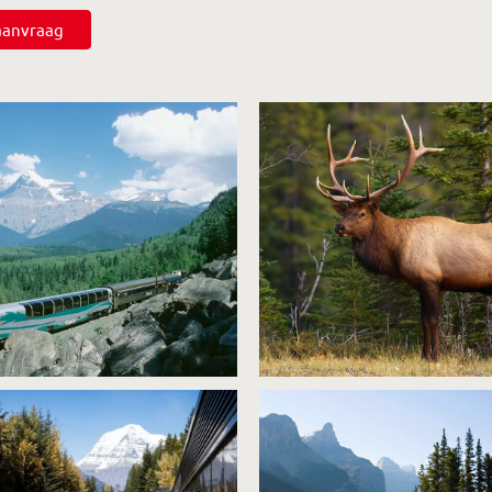
saanvraag