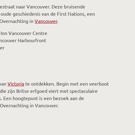
eestraat naar Vancouver. Deze bruisende
n oude geschiedenis van de First Nations, een
 Overnachting in
Vancouver
.
 Inn Vancouver Centre
ancouver Harbourfront
ver
 van
Victoria
te ontdekken. Begin met een veerboot
ie zijn Britse erfgoed viert met spectaculaire
s. Een hoogtepunt is een bezoek aan de
Overnachting in Vancouver.