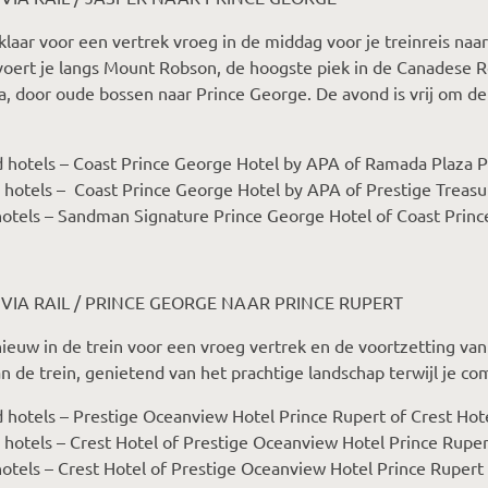
klaar voor een vertrek vroeg in de middag voor je treinreis naa
voert je langs Mount Robson, de hoogste piek in de Canadese Ro
, door oude bossen naar Prince George. De avond is vrij om d
 hotels – Coast Prince George Hotel by APA of Ramada Plaza 
 hotels – Coast Prince George Hotel by APA of Prestige Treas
otels – Sandman Signature Prince George Hotel of Coast Prin
 VIA RAIL / PRINCE GEORGE NAAR PRINCE RUPERT
ieuw in de trein voor een vroeg vertrek en de voortzetting van 
n de trein, genietend van het prachtige landschap terwijl je co
 hotels – Prestige Oceanview Hotel Prince Rupert of Crest Hot
 hotels – Crest Hotel of Prestige Oceanview Hotel Prince Ruper
otels – Crest Hotel of Prestige Oceanview Hotel Prince Rupert