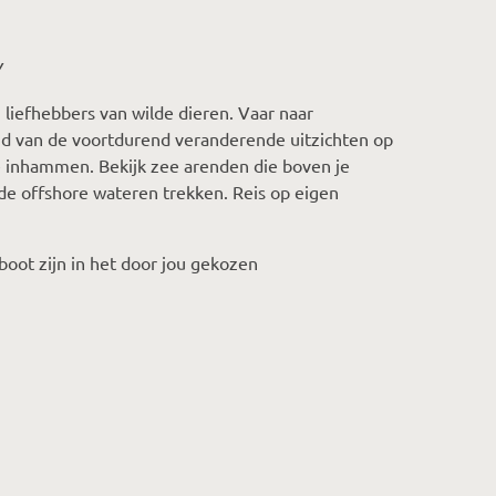
Y
 liefhebbers van wilde dieren. Vaar naar
d van de voortdurend veranderende uitzichten op
ige inhammen. Bekijk zee arenden die boven je
de offshore wateren trekken. Reis op eigen
boot zijn in het door jou gekozen