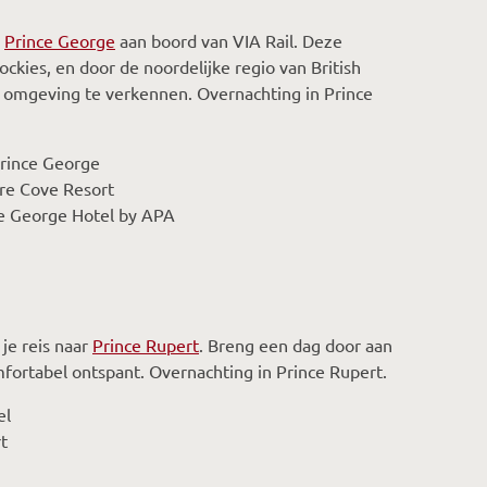
r
Prince George
aan boord van VIA Rail. Deze
ckies, en door de noordelijke regio van British
e omgeving te verkennen. Overnachting in Prince
Prince George
ure Cove Resort
ce George Hotel by APA
je reis naar
Prince Rupert
. Breng een dag door aan
mfortabel ontspant. Overnachting in Prince Rupert.
el
t