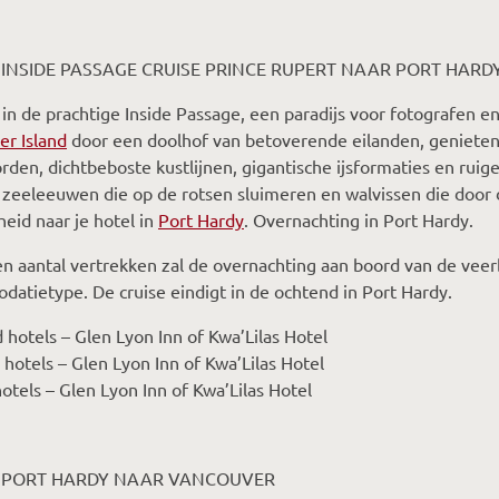
 INSIDE PASSAGE CRUISE PRINCE RUPERT NAAR PORT HARD
n de prachtige Inside Passage, een paradijs voor fotografen en
r Island
door een doolhof van betoverende eilanden, genieten
orden, dichtbeboste kustlijnen, gigantische ijsformaties en ru
zeeleeuwen die op de rotsen sluimeren en walvissen die door 
eid naar je hotel in
Port Hardy
. Overnachting in Port Hardy.
n aantal vertrekken zal de overnachting aan boord van de veer
atietype. De cruise eindigt in de ochtend in Port Hardy.
 hotels – Glen Lyon Inn of Kwa’Lilas Hotel
 hotels – Glen Lyon Inn of Kwa’Lilas Hotel
otels – Glen Lyon Inn of Kwa’Lilas Hotel
– PORT HARDY NAAR VANCOUVER