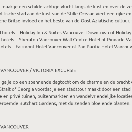
maak je een schilderachtige vlucht langs de kust en over de z
itische stad aan de kust van de Stille Oceaan viert een rijke e
he Britse invloed en het beste van de Oost-Aziatische cultuur.
 hotels – Holiday Inn & Suites Vancouver Downtown of Holiday
 hotels – Sheraton Vancouver Wall Centre Hotel of Pinnacle V
otels – Fairmont Hotel Vancouver of Pan Pacific Hotel Vancou
 VANCOUVER / VICTORIA EXCURSIE
 ga je op een spannende dagtocht om de charme en de pracht
Strait of Georgia voordat je een stadstour maakt door een stad d
 en privé tuinen, buitenmarkten en wandelvriendelijke locatie
eroemde Butchart Gardens, met duizenden bloeiende planten. 
– VANCOUVER