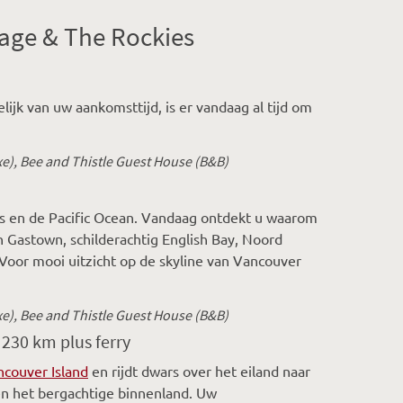
age & The Rockies
elijk van uw aankomsttijd, is er vandaag al tijd om
e), Bee and Thistle Guest House (B&B)
ns en de Pacific Ocean. Vandaag ontdekt u waarom
Gastown, schilderachtig English Bay, Noord
 Voor mooi uitzicht op de skyline van Vancouver
xe), Bee and Thistle Guest House (B&B)
. 230 km plus ferry
couver Island
en rijdt dwars over het eiland naar
n het bergachtige binnenland. Uw