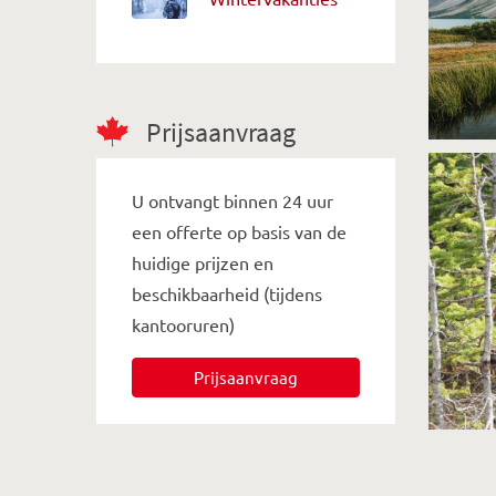
Prijsaanvraag
U ontvangt binnen 24 uur
een offerte op basis van de
huidige prijzen en
beschikbaarheid (tijdens
kantooruren)
Prijsaanvraag