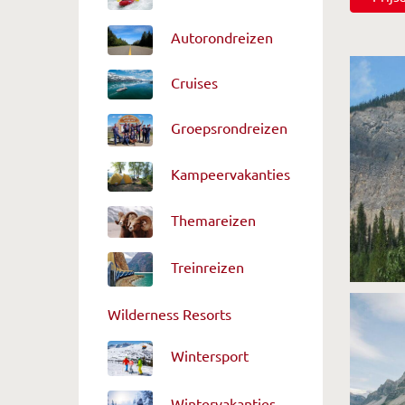
Autorondreizen
Cruises
Groepsrondreizen
Kampeervakanties
Themareizen
Treinreizen
Wilderness Resorts
Wintersport
Wintervakanties