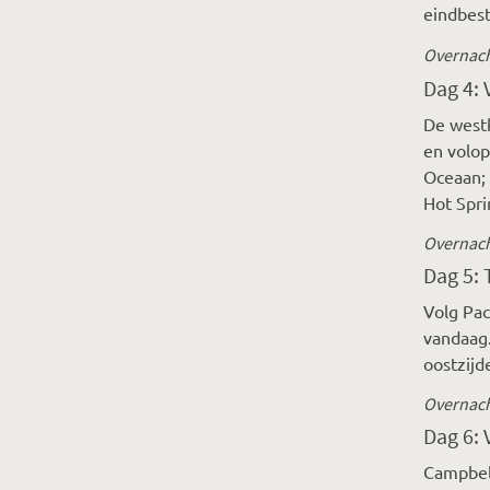
eindbest
Overnach
Dag 4: 
De westk
en volop
Oceaan; 
Hot Spri
Overnacht
Dag 5: 
Volg Pac
vandaag.
oostzijd
Overnach
Dag 6: 
Campbell