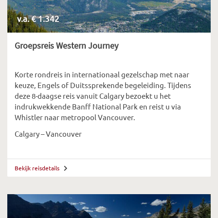
v.a. € 1.342
Groepsreis Western Journey
Korte rondreis in internationaal gezelschap met naar
keuze, Engels of Duitssprekende begeleiding. Tijdens
deze 8-daagse reis vanuit Calgary bezoekt u het
indrukwekkende Banff National Park en reist u via
Whistler naar metropool Vancouver.
Calgary – Vancouver
Bekijk reisdetails