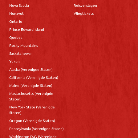
Nova Scotia
Reisverslagen
Nunavut
Vliegtickets
Ontario
Prince Edward Island
Quebec
Rocky Mountains
Saskatchewan
Yukon
Alaska (Verenigde Staten)
California (Verenigde Staten)
Maine (Verenigde Staten)
Massachusetts (Verenigde
Staten)
New York State (Verenigde
Staten)
Oregon (Verenigde Staten)
Pennsylvania (Verenigde Staten)
Washington D.C. (Verenigde