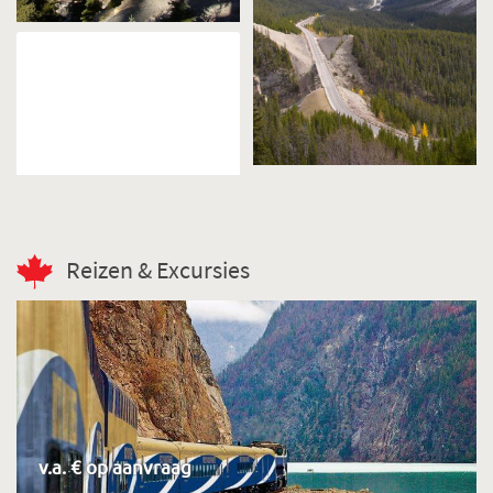
Reizen & Excursies
v.a. € op aanvraag