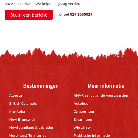
onze specialisten. We helpen u graag verder.
Stuur een bericht
of bel
024 2060024
Bestemmingen
Meer informatie
Alberta
ANVR aanvullende voorwaarden
British Columbia
Autohuur
Manitoba
Camperhuur
New Brunswick
Ervaringen
Newfoundland & Labrador
Wie zijn wij
Northwest Territories
Praktische informatie