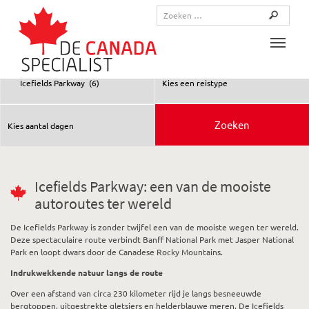
Toggle
Icefields Parkway: een van de mooiste
autoroutes ter wereld
De Icefields Parkway is zonder twijfel een van de mooiste wegen ter wereld.
Deze spectaculaire route verbindt Banff National Park met Jasper National
Park en loopt dwars door de Canadese Rocky Mountains.
Indrukwekkende natuur langs de route
Over een afstand van circa 230 kilometer rijd je langs besneeuwde
bergtoppen, uitgestrekte gletsjers en helderblauwe meren. De Icefields