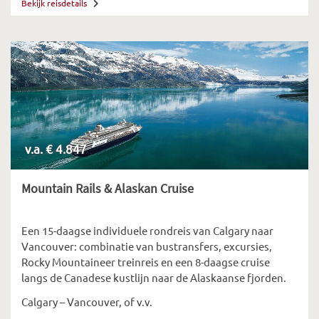
Bekijk reisdetails
v.a. € 4.847
Mountain Rails & Alaskan Cruise
Een 15-daagse individuele rondreis van Calgary naar
Vancouver: combinatie van bustransfers, excursies,
Rocky Mountaineer treinreis en een 8-daagse cruise
langs de Canadese kustlijn naar de Alaskaanse fjorden.
Calgary – Vancouver, of v.v.