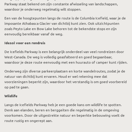
Parkway staat bekend om zijn constante afwisseling van landschappen,
waardoor je onderweg regelmatig wilt stoppen.
Een van de hoogtepunten langs de route is de Columbia Icefield, waar je de
imposante Athabasca Glacier van dichtbij kunt zien. Ook uitzichtpunten
zoals Peyto Lake en Bow Lake behoren tot de bekendste stops en zijn
eenvoudig bereikbaar vanaf de weg.
Ideaal voor een rondreis
De Icefields Parkway is een belangrijk onderdeel van veel rondreizen door
West-Canada. De weg is volledig geasfalteerd en goed begaanbaar,
waardoor je deze route eenvoudig met een huurauto of camper kunt rijden.
Onderweg zijn diverse parkeerplaatsen en korte wandelroutes, zodat je de
natuur van dichtbij kunt ervaren. Houd er wel rekening mee dat
voorzieningen beperkt zijn, waardoor het verstandig is om goed voorbereid
op pad te gaan.
Wildlife
Langs de Icefields Parkway heb je een goede kans om wildlife te spotten.
Denk aan elanden, beren en berggeiten die regelmatig in de omgeving
voorkomen. Door de uitgestrekte natuur en beperkte bebouwing voelt de
route rustig en ongerept aan.