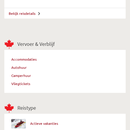
Bekijk reisdetails
Vervoer & Verblijf
Accommodaties
Autohuur
Camperhuur
Vliegtickets
Reistype
Actieve vakanties