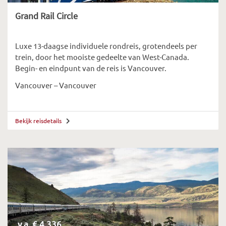
Grand Rail Circle
Luxe 13-daagse individuele rondreis, grotendeels per
trein, door het mooiste gedeelte van West-Canada.
Begin- en eindpunt van de reis is Vancouver.
Vancouver – Vancouver
Bekijk reisdetails
v.a. € 4.336