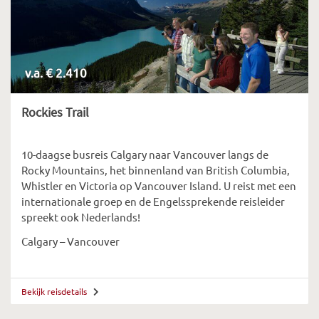
v.a. € 2.410
Rockies Trail
10-daagse busreis Calgary naar Vancouver langs de
Rocky Mountains, het binnenland van British Columbia,
Whistler en Victoria op Vancouver Island. U reist met een
internationale groep en de Engelssprekende reisleider
spreekt ook Nederlands!
Calgary – Vancouver
Bekijk reisdetails