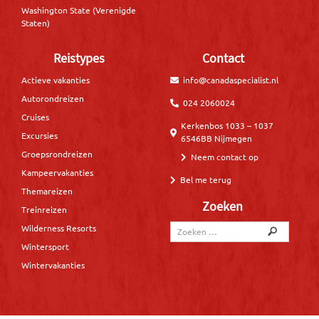
Washington State (Verenigde
Staten)
Reistypes
Contact
Actieve vakanties
info@canadaspecialist.nl
Autorondreizen
024 2060024
Cruises
Kerkenbos 1033 – 1037
Excursies
6546BB Nijmegen
Groepsrondreizen
Neem contact op
Kampeervakanties
Bel me terug
Themareizen
Zoeken
Treinreizen
Wilderness Resorts
Wintersport
Wintervakanties