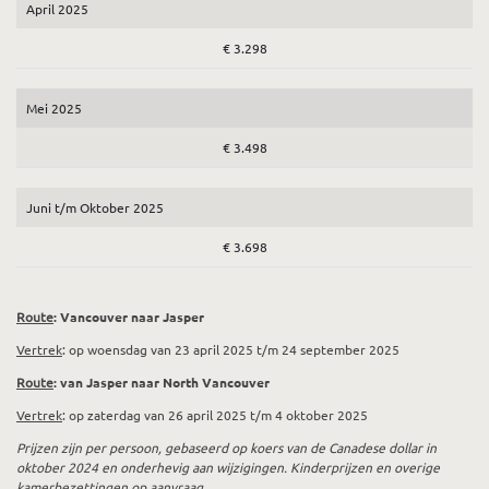
April 2025
€ 3.298
Mei 2025
€ 3.498
Juni t/m Oktober 2025
€ 3.698
Route
: Vancouver naar Jasper
Vertrek
: op woensdag van 23 april 2025 t/m 24 september 2025
Route
: van Jasper naar North Vancouver
Vertrek
: op zaterdag van 26 april 2025 t/m 4 oktober 2025
Prijzen zijn per persoon, gebaseerd op koers van de Canadese dollar in
oktober 2024 en onderhevig aan wijzigingen. Kinderprijzen en overige
kamerbezettingen op aanvraag.