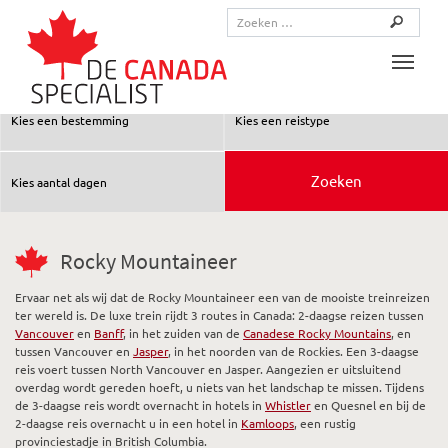
Toggle
Rocky Mountaineer
Ervaar net als wij dat de Rocky Mountaineer een van de mooiste treinreizen
ter wereld is. De luxe trein rijdt 3 routes in Canada: 2-daagse reizen tussen
Vancouver
en
Banff
, in het zuiden van de
Canadese Rocky Mountains
, en
tussen Vancouver en
Jasper
, in het noorden van de Rockies. Een 3-daagse
reis voert tussen North Vancouver en Jasper. Aangezien er uitsluitend
overdag wordt gereden hoeft, u niets van het landschap te missen. Tijdens
de 3-daagse reis wordt overnacht in hotels in
Whistler
en Quesnel en bij de
2-daagse reis overnacht u in een hotel in
Kamloops
, een rustig
provinciestadje in British Columbia.