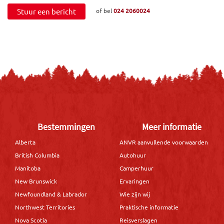
Stuur een bericht
of bel
024 2060024
Bestemmingen
Meer informatie
Alberta
ANVR aanvullende voorwaarden
British Columbia
Autohuur
Manitoba
Camperhuur
New Brunswick
Ervaringen
Newfoundland & Labrador
Wie zijn wij
Northwest Territories
Praktische informatie
Nova Scotia
Reisverslagen