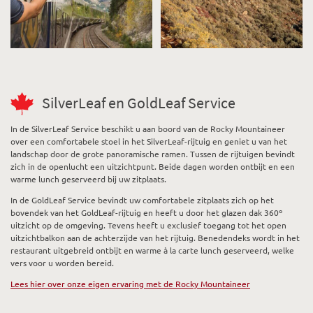
SilverLeaf en GoldLeaf Service
In de SilverLeaf Service beschikt u aan boord van de Rocky Mountaineer
over een comfortabele stoel in het SilverLeaf-rijtuig en geniet u van het
landschap door de grote panoramische ramen. Tussen de rijtuigen bevindt
zich in de openlucht een uitzichtpunt. Beide dagen worden ontbijt en een
warme lunch geserveerd bij uw zitplaats.
In de GoldLeaf Service bevindt uw comfortabele zitplaats zich op het
bovendek van het GoldLeaf-rijtuig en heeft u door het glazen dak 360º
uitzicht op de omgeving. Tevens heeft u exclusief toegang tot het open
uitzichtbalkon aan de achterzijde van het rijtuig. Benedendeks wordt in het
restaurant uitgebreid ontbijt en warme à la carte lunch geserveerd, welke
vers voor u worden bereid.
Lees hier over onze eigen ervaring met de Rocky Mountaineer