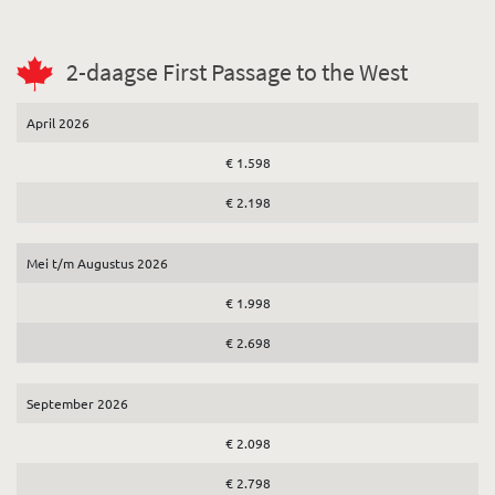
2-daagse First Passage to the West
April 2026
€ 1.598
€ 2.198
Mei t/m Augustus 2026
€ 1.998
€ 2.698
September 2026
€ 2.098
€ 2.798