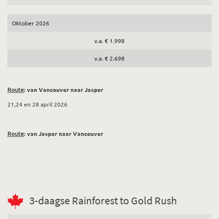
Oktober 2026
v.a. € 1.998
v.a. € 2.698
Route
: van Vancouver naar Jasper
21,24 en 28 april 2026
Route
: van Jasper naar Vancouver
3-daagse Rainforest to Gold Rush