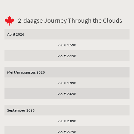
2-daagse Journey Through the Clouds
April 2026
v.a. € 1.598
v.a. € 2.198
Mei t/m augustus 2026
v.a. € 1.998
v.a. € 2.698
September 2026
v.a. € 2.098
v.a. € 2.798