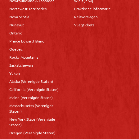
Newfoundland & Labrador
Wie zijn wij
Northwest Territories
Praktische informatie
Nova Scotia
Reisverslagen
Nunavut
Vliegtickets
Ontario
Prince Edward Island
Quebec
Rocky Mountains
Saskatchewan
Yukon
Alaska (Verenigde Staten)
California (Verenigde Staten)
Maine (Verenigde Staten)
Massachusetts (Verenigde
Staten)
New York State (Verenigde
Staten)
Oregon (Verenigde Staten)