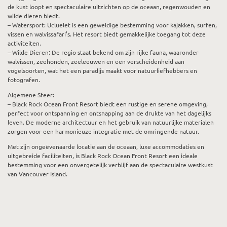
de kust loopt en spectaculaire uitzichten op de oceaan, regenwouden en
wilde dieren biedt.
– Watersport: Ucluelet is een geweldige bestemming voor kajakken, surfen,
vissen en walvissafari’s. Het resort biedt gemakkelijke toegang tot deze
activiteiten.
– Wilde Dieren: De regio staat bekend om zijn rijke fauna, waaronder
walvissen, zeehonden, zeeleeuwen en een verscheidenheid aan
vogelsoorten, wat het een paradijs maakt voor natuurliefhebbers en
fotografen.
Algemene Sfeer:
– Black Rock Ocean Front Resort biedt een rustige en serene omgeving,
perfect voor ontspanning en ontsnapping aan de drukte van het dagelijks
leven. De moderne architectuur en het gebruik van natuurlijke materialen
zorgen voor een harmonieuze integratie met de omringende natuur.
Met zijn ongeëvenaarde locatie aan de oceaan, luxe accommodaties en
uitgebreide faciliteiten, is Black Rock Ocean Front Resort een ideale
bestemming voor een onvergetelijk verblijf aan de spectaculaire westkust
van Vancouver Island.