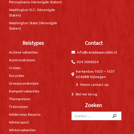
Pennsylvania (Verenigde Staten)
Washington D.C. (Verenigde
Staten)
Washington State (Verenigde
Staten)
Reistypes
Contact
Actieve vakanties
info@canadaspecialist.nl
Autorondreizen
024 2060024
Cruises
Kerkenbos 1033 – 1037
Excursies
6546BB Nijmegen
Groepsrondreizen
Neem contact op
Kampeervakanties
Bel me terug
Themareizen
Zoeken
Treinreizen
Wilderness Resorts
Wintersport
Wintervakanties