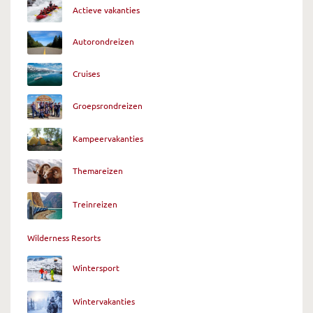
Actieve vakanties
Autorondreizen
Cruises
Groepsrondreizen
Kampeervakanties
Themareizen
Treinreizen
Wilderness Resorts
Wintersport
Wintervakanties