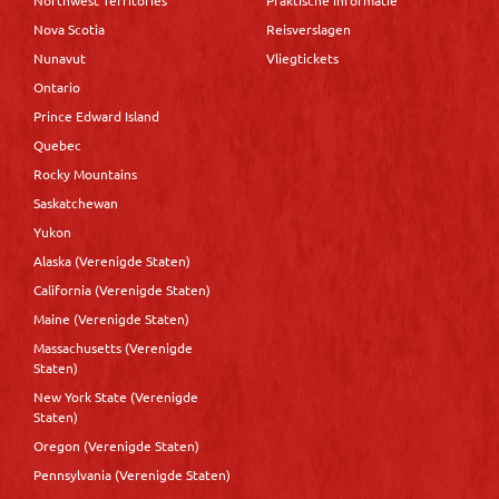
Northwest Territories
Praktische informatie
Nova Scotia
Reisverslagen
Nunavut
Vliegtickets
Ontario
Prince Edward Island
Quebec
Rocky Mountains
Saskatchewan
Yukon
Alaska (Verenigde Staten)
California (Verenigde Staten)
Maine (Verenigde Staten)
Massachusetts (Verenigde
Staten)
New York State (Verenigde
Staten)
Oregon (Verenigde Staten)
Pennsylvania (Verenigde Staten)