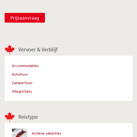
Prijsaanvraag
Vervoer & Verblijf
Accommodaties
Autohuur
Camperhuur
Vliegtickets
Reistype
Actieve vakanties