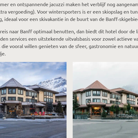
mer en ontspannende jacuzzi maken het verblijf nog aangen
tra vergoeding). Voor wintersporters is er een skiopslag en tun
, ideaal voor een skivakantie in de buurt van de Banff‑skigebi
e reis naar Banff optimaal benutten, dan biedt dit hotel door de 
en services een uitstekende uitvalsbasis voor zowel actieve v
s die vooral willen genieten van de sfeer, gastronomie en natuur
je.