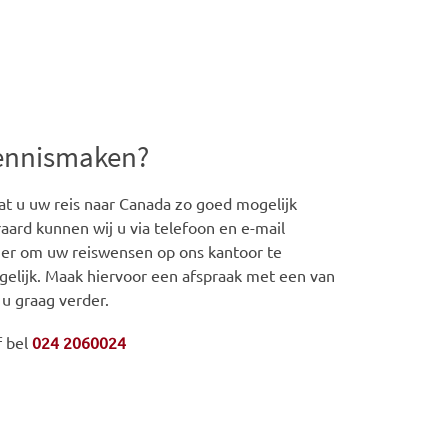
kennismaken?
t u uw reis naar Canada zo goed mogelijk
aard kunnen wij u via telefoon en e-mail
iger om uw reiswensen op ons kantoor te
gelijk. Maak hiervoor een afspraak met een van
 u graag verder.
f bel
024 2060024