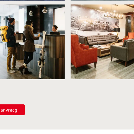
saanvraag