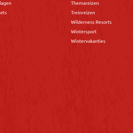
lagen
Themareizen
kets
Treinreizen
Wilderness Resorts
Wintersport
Wintervakanties