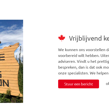
Vrijblijvend 
We kunnen ons voorstellen da
voorbereid wilt hebben. Uiter
adviseren. Vindt u het prett
bespreken, dan is dat ook mo
onze specialisten. We helpen
o
Stuur een bericht