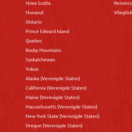
Nova Scotia
Reisvers
Nunavut
Vliegtic
Ontario
Prince Edward Island
Quebec
Rocky Mountains
Saskatchewan
Yukon
Alaska (Verenigde Staten)
California (Verenigde Staten)
Maine (Verenigde Staten)
Massachusetts (Verenigde Staten)
New York State (Verenigde Staten)
Oregon (Verenigde Staten)