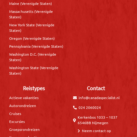
Maine (Verenigde Staten)
Massachusetts (Verenigde
Staten)
New York State (Verenigde
Staten)
Oregon (Verenigde Staten)
Pennsylvania (Verenigde Staten)
Washington D.C. (Verenigde
Staten)
Washington State (Verenigde
Staten)
Reistypes
Contact
Actieve vakanties
info@canadaspecialist.nl
Autorondreizen
024 2060024
Cruises
Kerkenbos 1033 – 1037
Excursies
6546BB Nijmegen
Groepsrondreizen
Neem contact op