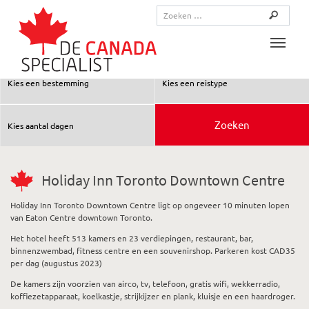
Toggle
Holiday Inn Toronto Downtown Centre
Holiday Inn Toronto Downtown Centre ligt op ongeveer 10 minuten lopen
van Eaton Centre downtown Toronto.
Het hotel heeft 513 kamers en 23 verdiepingen, restaurant, bar,
binnenzwembad, fitness centre en een souvenirshop. Parkeren kost CAD35
per dag (augustus 2023)
De kamers zijn voorzien van airco, tv, telefoon, gratis wifi, wekkerradio,
koffiezetapparaat, koelkastje, strijkijzer en plank, kluisje en een haardroger.