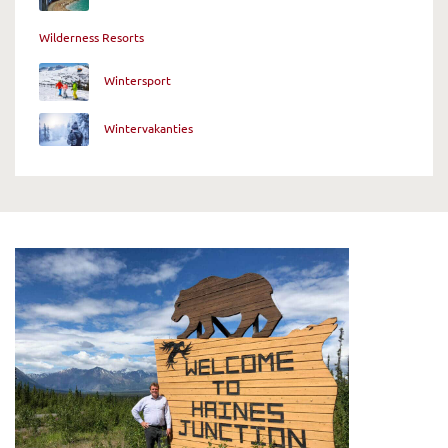
Wilderness Resorts
Wintersport
Wintervakanties