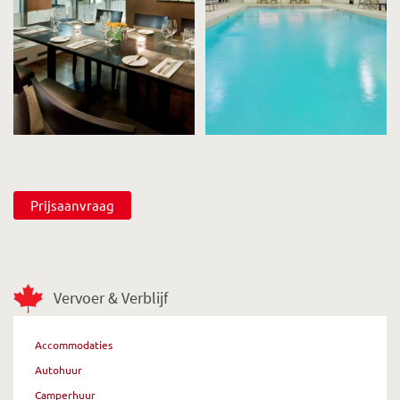
Prijsaanvraag
Vervoer & Verblijf
Accommodaties
Autohuur
Camperhuur