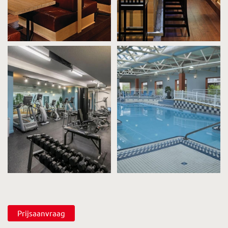
Prijsaanvraag