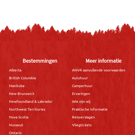
Bestemmingen
Meer informatie
Alberta
ANVR aanvullende voorwaarden
British Columbia
Autohuur
Manitoba
Camperhuur
New Brunswick
Ervaringen
Newfoundland & Labrador
Wie zijn wij
Northwest Territories
Praktische informatie
Nova Scotia
Reisverslagen
Nunavut
Vliegtickets
Ontario