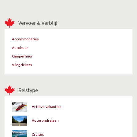
Vervoer & Verblijf
Accommodaties
Autohuur
Camperhuur
Vliegtickets
Reistype
Actieve vakanties
Autorondreizen
Cruises