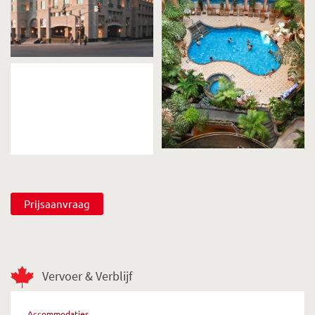
Prijsaanvraag
Vervoer & Verblijf
Accommodaties