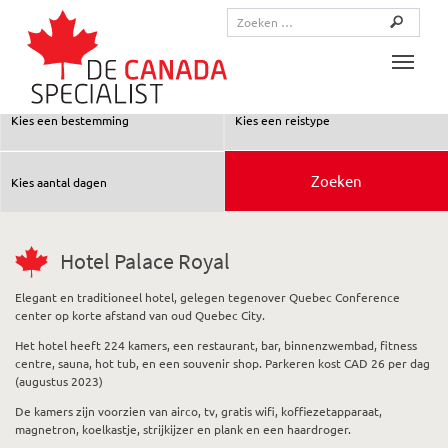
Toggle
Hotel Palace Royal
Elegant en traditioneel hotel, gelegen tegenover Quebec Conference
center op korte afstand van oud Quebec City.
Het hotel heeft 224 kamers, een restaurant, bar, binnenzwembad, fitness
centre, sauna, hot tub, en een souvenir shop. Parkeren kost CAD 26 per dag
(augustus 2023)
De kamers zijn voorzien van airco, tv, gratis wifi, koffiezetapparaat,
magnetron, koelkastje, strijkijzer en plank en een haardroger.