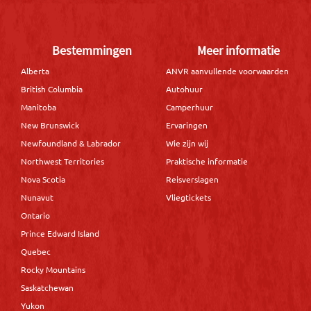
Bestemmingen
Meer informatie
Alberta
ANVR aanvullende voorwaarden
British Columbia
Autohuur
Manitoba
Camperhuur
New Brunswick
Ervaringen
Newfoundland & Labrador
Wie zijn wij
Northwest Territories
Praktische informatie
Nova Scotia
Reisverslagen
Nunavut
Vliegtickets
Ontario
Prince Edward Island
Quebec
Rocky Mountains
Saskatchewan
Yukon