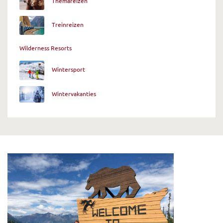
Themareizen
Treinreizen
Wilderness Resorts
Wintersport
Wintervakanties