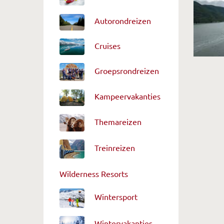
Autorondreizen
Cruises
Groepsrondreizen
Kampeervakanties
Themareizen
Treinreizen
Wilderness Resorts
Wintersport
Wintervakanties