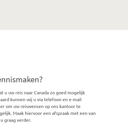
kennismaken?
t u uw reis naar Canada zo goed mogelijk
aard kunnen wij u via telefoon en e-mail
iger om uw reiswensen op ons kantoor te
gelijk. Maak hiervoor een afspraak met een van
 u graag verder.