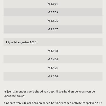
€ 1.981
€ 3.709
€ 1.505
€ 1.267
2 t/m 14 augustus 2026
€ 1.958
€ 3.664
€ 1.491
€ 1.256
Prijzen zijn onder voorbehoud van beschikbaarheid en de koers van de
Canadese dollar.
Kinderen van 0-8 jaar betalen alleen het inbegrepen activiteitenpakket € 87