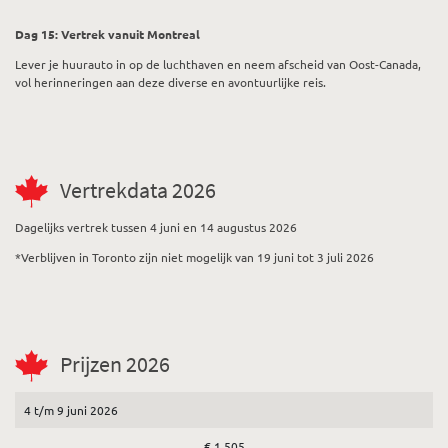
Dag 15: Vertrek vanuit Montreal
Lever je huurauto in op de luchthaven en neem afscheid van Oost-Canada,
vol herinneringen aan deze diverse en avontuurlijke reis.
Vertrekdata 2026
Dagelijks vertrek tussen 4 juni en 14 augustus 2026
*Verblijven in Toronto zijn niet mogelijk van 19 juni tot 3 juli 2026
Prijzen 2026
4 t/m 9 juni 2026
€ 1.505