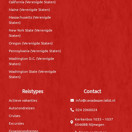
California (Verenigde Staten)
Maine (Verenigde Staten)
Massachusetts (Verenigde
Staten)
New York State (Verenigde
Staten)
Oregon (Verenigde Staten)
Pennsylvania (Verenigde Staten)
Washington D.C. (Verenigde
Staten)
Washington State (Verenigde
Staten)
Reistypes
Contact
Actieve vakanties
info@canadaspecialist.nl
Autorondreizen
024 2060024
Cruises
Kerkenbos 1033 – 1037
Excursies
6546BB Nijmegen
Groepsrondreizen
Neem contact op