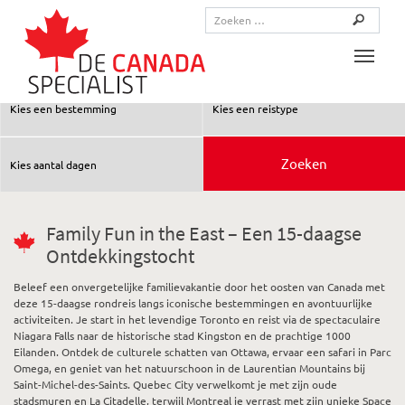
Toggle
Family Fun in the East – Een 15-daagse
Ontdekkingstocht
Beleef een onvergetelijke familievakantie door het oosten van Canada met
deze 15-daagse rondreis langs iconische bestemmingen en avontuurlijke
activiteiten. Je start in het levendige Toronto en reist via de spectaculaire
Niagara Falls naar de historische stad Kingston en de prachtige 1000
Eilanden. Ontdek de culturele schatten van Ottawa, ervaar een safari in Parc
Omega, en geniet van het natuurschoon in de Laurentian Mountains bij
Saint-Michel-des-Saints. Quebec City verwelkomt je met zijn oude
stadsmuren en La Citadelle, terwijl Montreal je verrast met zijn unieke Space