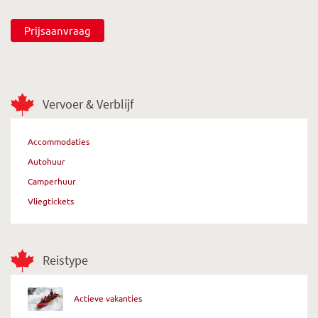
Prijsaanvraag
Vervoer & Verblijf
Accommodaties
Autohuur
Camperhuur
Vliegtickets
Reistype
Actieve vakanties