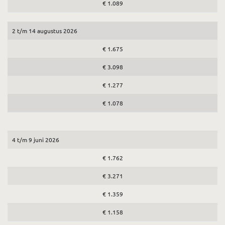
€ 1.089
2 t/m 14 augustus 2026
€ 1.675
€ 3.098
€ 1.277
€ 1.078
4 t/m 9 juni 2026
€ 1.762
€ 3.271
€ 1.359
€ 1.158