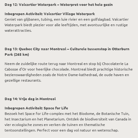
Dag 12: Valcartier Waterpark – Waterpret voor het hele gezin
Inbegrepen Activiteit: Valcartier Village Waterpark
Geniet van glijbanen, tubing, een luie rivier en een golfslagbad. Valcartier
Waterpark biedt plezier voor alle leeftijden, met avontuurlijke en rustige
waterattracties.
Dag 13: Quebec City naar Montreal – Culturele tussenstop in Otterburn
Park (265 km)
Neem de zuidelijke route terug naar Montreal en stop bij Chocolaterie La
Cabosse d’Or voor heerlijke chocolade. Montreal biedt prachtige historische
bezienswaardigheden zoals de Notre Dame-kathedraal, de oude haven en
gezellige restaurants.
Dag 14: Vrije dag in Montreal
Inbegrepen Activiteit: Space for Life
Bezoek het Space for Life-complex met het Biodome, de Botanische Tuin,
het Insectarium en het Planetarium. Ontdek de biodiversiteit van Canada in
vier ecologische zones en verken de tuinen en thematische
tentoonstellingen. Perfect voor een dag vol natuur en wetenschap.