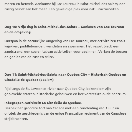
meren en heuvels. Aankomst bij Lac Taureau in Saint-Michel-des-Saints, een
rustig resort aan het meer. Een geweldige plek voor natuuractiviteiten.
Dag 10: Vrije dag in Saint-Michel-des-Saints – Genieten van Lac Taureau
en de omgeving
Ontspan in de natuurlijke omgeving van Lac Taureau, met activiteiten zoals
kajakken, paddleboarden, wandelen en zwemmen. Het resort biedt een
zandstrand, een spa en tal van activiteiten voor gezinnen. Verken de bossen
en geniet van de rust en stilte.
Dag 11: Saint-Michel-des-Saints naar Quebec City – Historisch Quebec en
Citadelle de Quebec (278 km)
Rijd langs de St. Lawrence-rivier naar Quebec City, bekend om zijn
geplaveide straten, historische gebouwen en het versterkte oude centrum.
Inbegrepen Activiteit: La Citadelle de Quebec.
Bezoek het grootste fort van Canada met een rondleiding van 1 uur en
ontdek de geschiedenis van de enige Franstalige regiment van de Canadese
strijdkrachten.