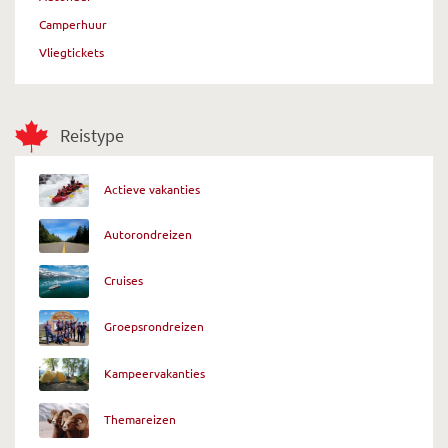
Camperhuur
Vliegtickets
Reistype
Actieve vakanties
Autorondreizen
Cruises
Groepsrondreizen
Kampeervakanties
Themareizen