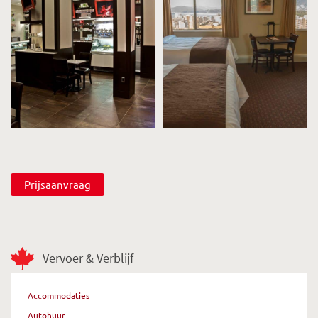
Prijsaanvraag
Vervoer & Verblijf
Accommodaties
Autohuur