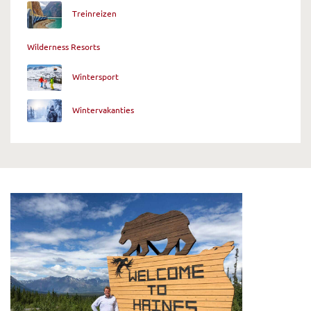
Treinreizen
Wilderness Resorts
Wintersport
Wintervakanties