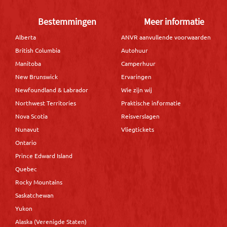
Bestemmingen
Meer informatie
Alberta
ANVR aanvullende voorwaarden
British Columbia
Autohuur
Manitoba
Camperhuur
New Brunswick
Ervaringen
Newfoundland & Labrador
Wie zijn wij
Northwest Territories
Praktische informatie
Nova Scotia
Reisverslagen
Nunavut
Vliegtickets
Ontario
Prince Edward Island
Quebec
Rocky Mountains
Saskatchewan
Yukon
Alaska (Verenigde Staten)