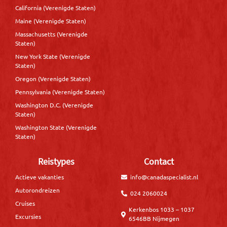
California (Verenigde Staten)
Maine (Verenigde Staten)
Massachusetts (Verenigde
Staten)
New York State (Verenigde
Staten)
Oregon (Verenigde Staten)
Pennsylvania (Verenigde Staten)
Washington D.C. (Verenigde
Staten)
Washington State (Verenigde
Staten)
Reistypes
Contact
Actieve vakanties
info@canadaspecialist.nl
Autorondreizen
024 2060024
Cruises
Kerkenbos 1033 – 1037
Excursies
6546BB Nijmegen