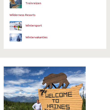
Treinreizen
Wilderness Resorts
Wintersport
Wintervakanties