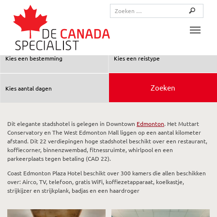
Toggle
Dit elegante stadshotel is gelegen in Downtown
Edmonton
. Het Muttart
Conservatory en The West Edmonton Mall liggen op een aantal kilometer
afstand. Dit 22 verdiepingen hoge stadshotel beschikt over een restaurant,
koffiecorner, binnenzwembad, fitnessruimte, whirlpool en een
parkeerplaats tegen betaling (CAD 22).
Coast Edmonton Plaza Hotel beschikt over 300 kamers die allen beschikken
over: Airco, TV, telefoon, gratis WiFi, koffiezetapparaat, koelkastje,
strijkijzer en strijkplank, badjas en een haardroger