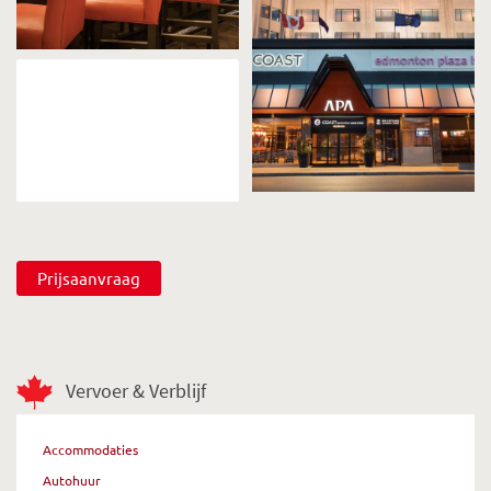
Prijsaanvraag
Vervoer & Verblijf
Accommodaties
Autohuur