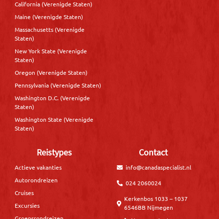
California (Verenigde Staten)
Maine (Verenigde Staten)
Massachusetts (Verenigde
Staten)
New York State (Verenigde
Staten)
Oregon (Verenigde Staten)
Pennsylvania (Verenigde Staten)
Washington D.C. (Verenigde
Staten)
Washington State (Verenigde
Staten)
Reistypes
Contact
Actieve vakanties
info@canadaspecialist.nl
Autorondreizen
024 2060024
Cruises
Kerkenbos 1033 – 1037
Excursies
6546BB Nijmegen
Groepsrondreizen