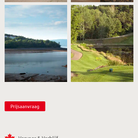
Prijsaanvraag