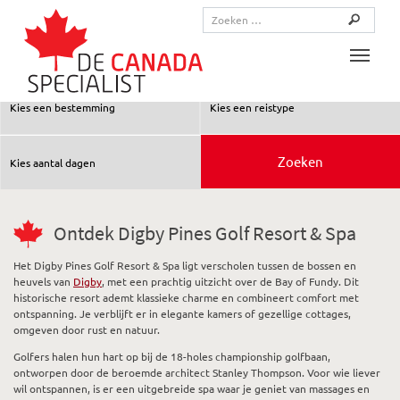
Toggle
Ontdek Digby Pines Golf Resort & Spa
Het Digby Pines Golf Resort & Spa ligt verscholen tussen de bossen en
heuvels van
Digby
, met een prachtig uitzicht over de Bay of Fundy. Dit
historische resort ademt klassieke charme en combineert comfort met
ontspanning. Je verblijft er in elegante kamers of gezellige cottages,
omgeven door rust en natuur.
Golfers halen hun hart op bij de 18-holes championship golfbaan,
ontworpen door de beroemde architect Stanley Thompson. Voor wie liever
wil ontspannen, is er een uitgebreide spa waar je geniet van massages en