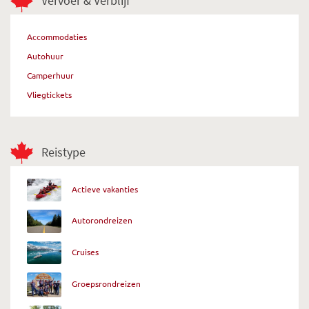
Vervoer & Verblijf
Accommodaties
Autohuur
Camperhuur
Vliegtickets
Reistype
Actieve vakanties
Autorondreizen
Cruises
Groepsrondreizen