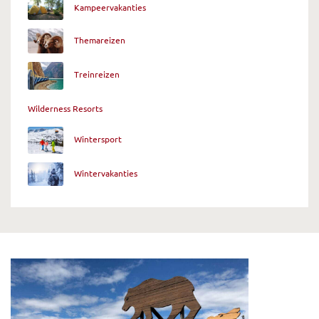
Kampeervakanties
Themareizen
Treinreizen
Wilderness Resorts
Wintersport
Wintervakanties