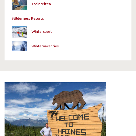
Treinreizen
Wilderness Resorts
Wintersport
Wintervakanties