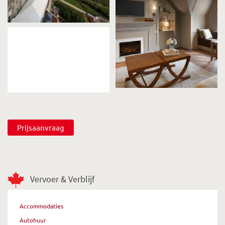
Prijsaanvraag
Vervoer & Verblijf
Accommodaties
Autohuur