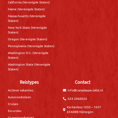
California (Verenigde Staten)
Maine (Verenigde Staten)
Massachusetts (Verenigde
Staten)
New York State (Verenigde
Staten)
Oregon (Verenigde Staten)
Pennsylvania (Verenigde Staten)
Washington D.C. (Verenigde
Staten)
Washington State (Verenigde
Staten)
Reistypes
Contact
Actieve vakanties
info@canadaspecialist.nl
Autorondreizen
024 2060024
Cruises
Kerkenbos 1033 – 1037
Excursies
6546BB Nijmegen
Groepsrondreizen