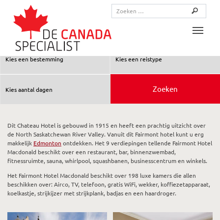
Toggle
Dit Chateau Hotel is gebouwd in 1915 en heeft een prachtig uitzicht over
de North Saskatchewan River Valley. Vanuit dit Fairmont hotel kunt u erg
makkelijk
Edmonton
ontdekken. Het 9 verdiepingen tellende Fairmont Hotel
Macdonald beschikt over een restaurant, bar, binnenzwembad,
fitnessruimte, sauna, whirlpool, squashbanen, businesscentrum en winkels.
Het Fairmont Hotel Macdonald beschikt over 198 luxe kamers die allen
beschikken over: Airco, TV, telefoon, gratis WiFi, wekker, koffiezetapparaat,
koelkastje, strijkijzer met strijkplank, badjas en een haardroger.