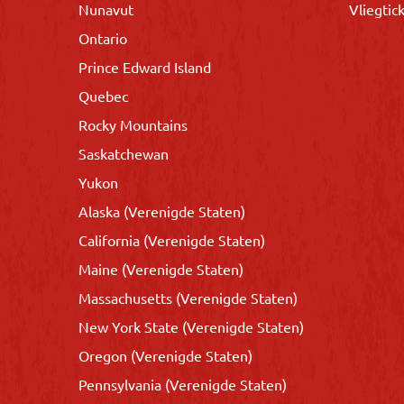
Nunavut
Vliegtic
Ontario
Prince Edward Island
Quebec
Rocky Mountains
Saskatchewan
Yukon
Alaska (Verenigde Staten)
California (Verenigde Staten)
Maine (Verenigde Staten)
Massachusetts (Verenigde Staten)
New York State (Verenigde Staten)
Oregon (Verenigde Staten)
Pennsylvania (Verenigde Staten)