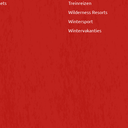
kets
Treinreizen
Wilderness Resorts
Wintersport
Wintervakanties