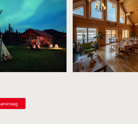
saanvraag