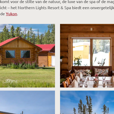
 komt voor de stilte van de natuur, de luxe van de spa of de ma
icht – het Northern Lights Resort & Spa biedt een onvergetelijk
n de
Yukon
.