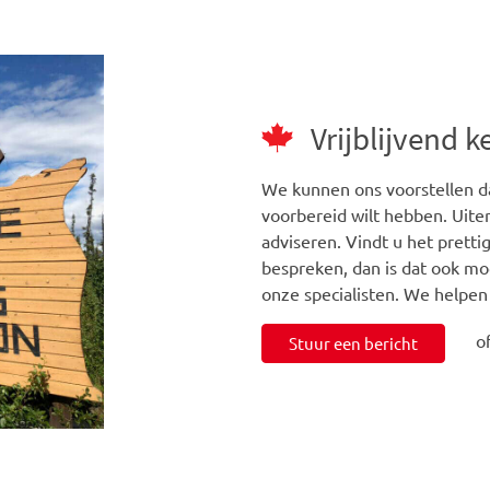
Vrijblijvend 
We kunnen ons voorstellen da
voorbereid wilt hebben. Uiter
adviseren. Vindt u het prett
bespreken, dan is dat ook mo
onze specialisten. We helpen
o
Stuur een bericht