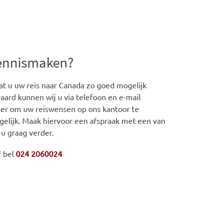
kennismaken?
t u uw reis naar Canada zo goed mogelijk
aard kunnen wij u via telefoon en e-mail
iger om uw reiswensen op ons kantoor te
gelijk. Maak hiervoor een afspraak met een van
 u graag verder.
f bel
024 2060024