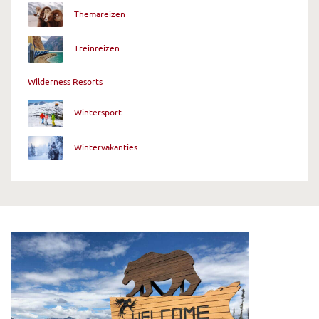
Themareizen
Treinreizen
Wilderness Resorts
Wintersport
Wintervakanties