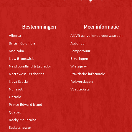
Bestemmingen
Meer informatie
Alberta
ANVR aanvullende voorwaarden
British Columbia
Autohuur
Manitoba
Camperhuur
New Brunswick
Ervaringen
Newfoundland & Labrador
Wie zijn wij
Northwest Territories
Praktische informatie
Nova Scotia
Reisverslagen
Nunavut
Vliegtickets
Ontario
Prince Edward Island
Quebec
Rocky Mountains
Saskatchewan