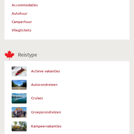
Accommodaties
Autohuur
Camperhuur
Vliegtickets
Reistype
Actieve vakanties
Autorondreizen
Cruises
Groepsrondreizen
Kampeervakanties