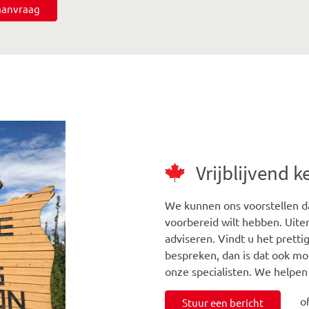
saanvraag
Vrijblijvend 
We kunnen ons voorstellen da
voorbereid wilt hebben. Uiter
adviseren. Vindt u het prett
bespreken, dan is dat ook mo
onze specialisten. We helpen
o
Stuur een bericht