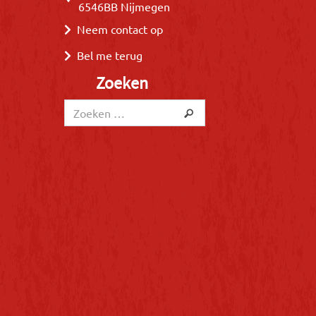
6546BB Nijmegen
Neem contact op
Bel me terug
Zoeken