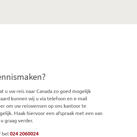
kennismaken?
t u uw reis naar Canada zo goed mogelijk
aard kunnen wij u via telefoon en e-mail
iger om uw reiswensen op ons kantoor te
gelijk. Maak hiervoor een afspraak met een van
 u graag verder.
f bel
024 2060024