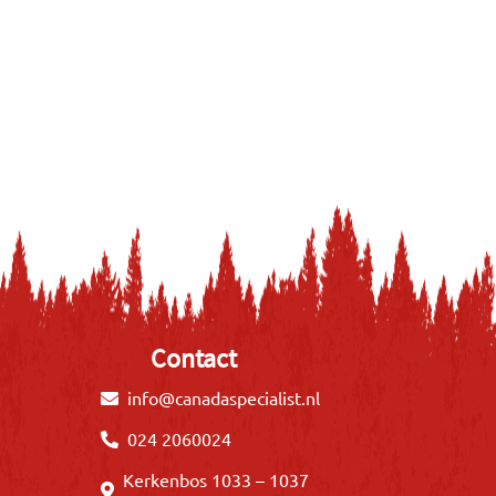
Contact
info@canadaspecialist.nl
024 2060024
Kerkenbos 1033 – 1037