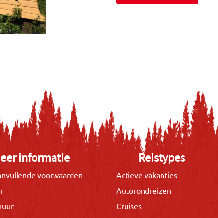
eer informatie
Reistypes
nvullende voorwaarden
Actieve vakanties
r
Autorondreizen
huur
Cruises