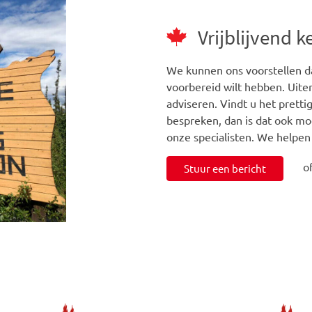
Vrijblijvend 
We kunnen ons voorstellen da
voorbereid wilt hebben. Uiter
adviseren. Vindt u het prett
bespreken, dan is dat ook mo
onze specialisten. We helpen
o
Stuur een bericht