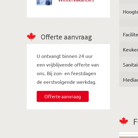
Hoogte
Facilit
Offerte aanvraag
Keuken
U ontvangt binnen 24 uur
een vrijblijvende offerte van
Sanitai
ons. Bij zon- en feestdagen
Mediac
de eerstvolgende werkdag.
Offerte aanvraag
F