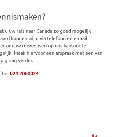
kennismaken?
t u uw reis naar Canada zo goed mogelijk
aard kunnen wij u via telefoon en e-mail
iger om uw reiswensen op ons kantoor te
gelijk. Maak hiervoor een afspraak met een van
 u graag verder.
f bel
024 2060024