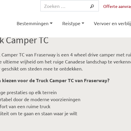
Offerte aanvr
Bestemmingen
Reistype
Vervoer en verblij
k Camper TC
 Camper TC van Fraserway is een 4 wheel drive camper met ru
e ultieme vrijheid om het ruige Canadese landschap te verken
r geschikt om steden mee te ontdekken.
kiezen voor de Truck Camper TC van Fraserway?
ige prestaties op elk terrein
rtabel door de moderne voorzieningen
fort van een ruime truck
liteit om te gaan en staan waar je wilt