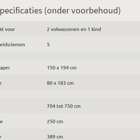
pecificaties (onder voorbehoud)
kt voor
2 volwassenen en 1 kind
heidsriemen
5
aper
150 x 194 cm
e
80 x 183 cm
e
704 tot 750 cm
te
250 cm
e
389 cm