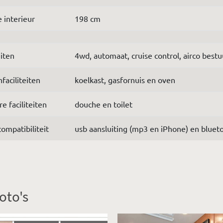
 interieur
198 cm
eiten
4wd, automaat, cruise control, airco best
faciliteiten
koelkast, gasfornuis en oven
re faciliteiten
douche en toilet
ompatibiliteit
usb aansluiting (mp3 en iPhone) en bluet
oto's