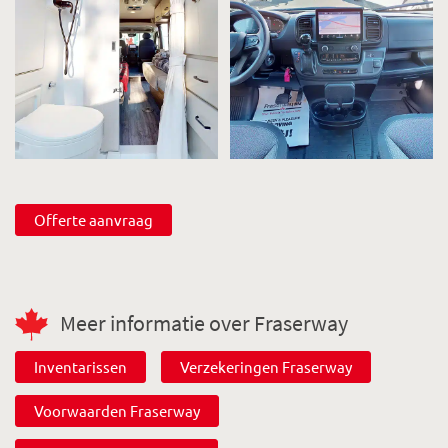
Offerte aanvraag
Meer informatie over Fraserway
Inventarissen
Verzekeringen Fraserway
Voorwaarden Fraserway