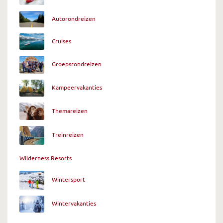
Autorondreizen
Cruises
Groepsrondreizen
Kampeervakanties
Themareizen
Treinreizen
Wilderness Resorts
Wintersport
Wintervakanties