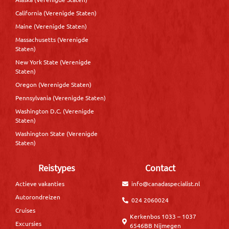
California (Verenigde Staten)
Maine (Verenigde Staten)
Massachusetts (Verenigde
Staten)
New York State (Verenigde
Staten)
Oregon (Verenigde Staten)
Pennsylvania (Verenigde Staten)
Washington D.C. (Verenigde
Staten)
Washington State (Verenigde
Staten)
Reistypes
Contact
Actieve vakanties
info@canadaspecialist.nl
Autorondreizen
024 2060024
Cruises
Kerkenbos 1033 – 1037
Excursies
6546BB Nijmegen