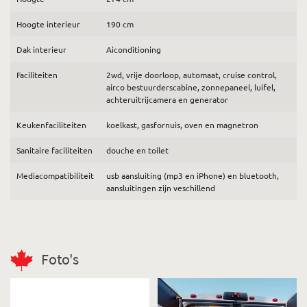
Hoogte interieur
190 cm
Dak interieur
Aiconditioning
Faciliteiten
2wd, vrije doorloop, automaat, cruise control,
airco bestuurderscabine, zonnepaneel, luifel,
achteruitrijcamera en generator
Keukenfaciliteiten
koelkast, gasfornuis, oven en magnetron
Sanitaire faciliteiten
douche en toilet
Mediacompatibiliteit
usb aansluiting (mp3 en iPhone) en bluetooth,
aansluitingen zijn veschillend
Foto's