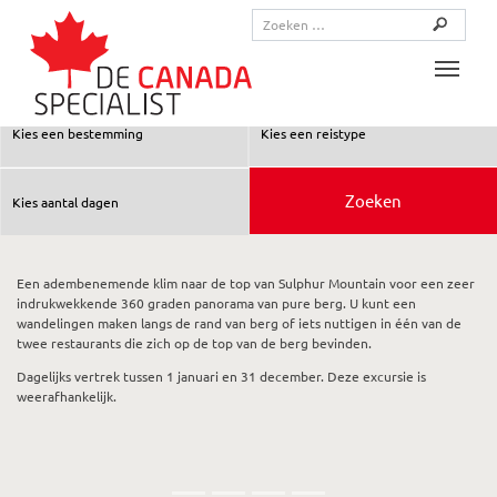
Toggle
Een adembenemende klim naar de top van Sulphur Mountain voor een zeer
indrukwekkende 360 graden panorama van pure berg. U kunt een
wandelingen maken langs de rand van berg of iets nuttigen in één van de
twee restaurants die zich op de top van de berg bevinden.
Dagelijks vertrek tussen 1 januari en 31 december. Deze excursie is
weerafhankelijk.