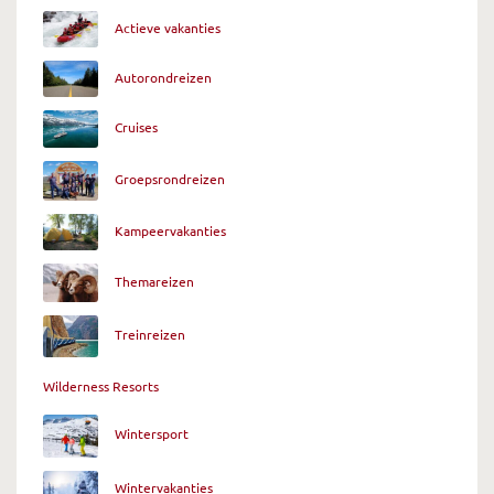
Actieve vakanties
Autorondreizen
Cruises
Groepsrondreizen
Kampeervakanties
Themareizen
Treinreizen
Wilderness Resorts
Wintersport
Wintervakanties