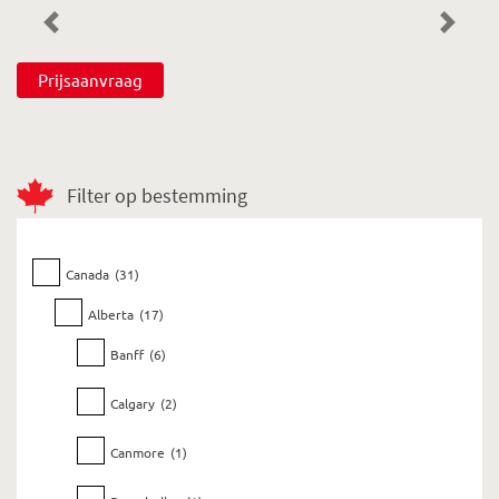
Previous
Next
Prijsaanvraag
Filter op bestemming
Canada
(31)
Alberta
(17)
Banff
(6)
Calgary
(2)
Canmore
(1)