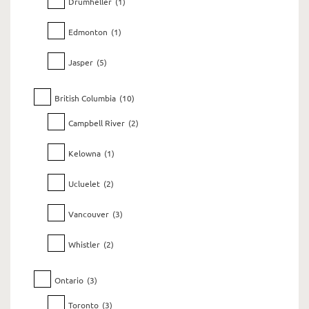
Drumheller
(1)
Edmonton
(1)
Jasper
(5)
British Columbia
(10)
Campbell River
(2)
Kelowna
(1)
Ucluelet
(2)
Vancouver
(3)
Whistler
(2)
Ontario
(3)
Toronto
(3)