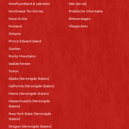
Newfoundland & Labrador
Wie zijn wij
Northwest Territories
Praktische informatie
Nova Scotia
Reisverslagen
Nunavut
Vliegtickets
Ontario
Prince Edward Island
Quebec
Rocky Mountains
Saskatchewan
Yukon
Alaska (Verenigde Staten)
California (Verenigde Staten)
Maine (Verenigde Staten)
Massachusetts (Verenigde
Staten)
New York State (Verenigde
Staten)
Oregon (Verenigde Staten)