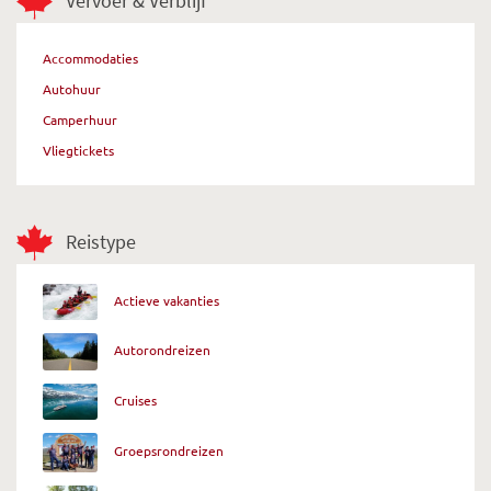
Vervoer & Verblijf
Accommodaties
Autohuur
Camperhuur
Vliegtickets
Reistype
Actieve vakanties
Autorondreizen
Cruises
Groepsrondreizen