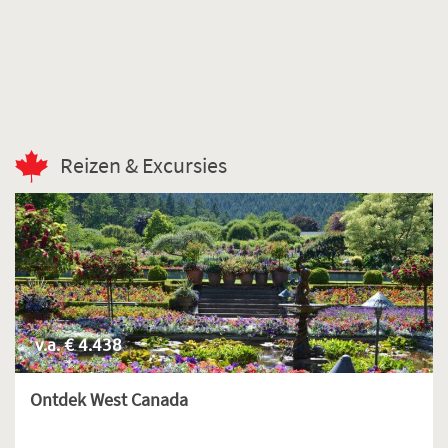
Reizen & Excursies
v.a. € 4.438
Ontdek West Canada