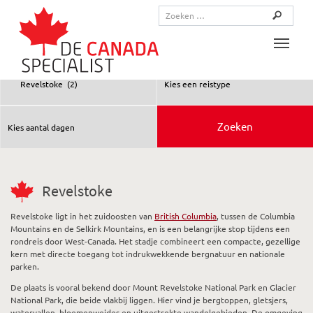
Toggle
Revelstoke
Revelstoke
ligt in het zuidoosten van
British Columbia
, tussen de Columbia
Mountains en de Selkirk Mountains, en is een belangrijke stop tijdens een
rondreis door West-Canada. Het stadje combineert een compacte, gezellige
kern met directe toegang tot indrukwekkende bergnatuur en nationale
parken.
De plaats is vooral bekend door
Mount Revelstoke National Park
en
Glacier
National Park
, die beide vlakbij liggen. Hier vind je bergtoppen, gletsjers,
watervallen, bloemenweides en uitgestrekte wandelgebieden. De omgeving