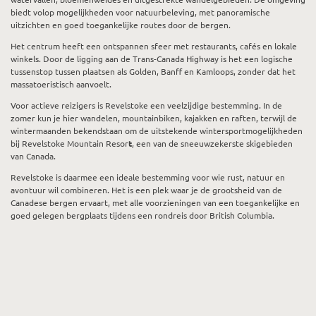
biedt volop mogelijkheden voor natuurbeleving, met panoramische
uitzichten en goed toegankelijke routes door de bergen.
Het centrum heeft een ontspannen sfeer met restaurants, cafés en lokale
winkels. Door de ligging aan de Trans-Canada Highway is het een logische
tussenstop tussen plaatsen als Golden, Banff en Kamloops, zonder dat het
massatoeristisch aanvoelt.
Voor actieve reizigers is Revelstoke een veelzijdige bestemming. In de
zomer kun je hier wandelen, mountainbiken, kajakken en raften, terwijl de
wintermaanden bekendstaan om de uitstekende wintersportmogelijkheden
bij
Revelstoke Mountain Resor
t
, een van de sneeuwzekerste skigebieden
van Canada.
Revelstoke is daarmee een ideale bestemming voor wie rust, natuur en
avontuur wil combineren. Het is een plek waar je de grootsheid van de
Canadese bergen ervaart, met alle voorzieningen van een toegankelijke en
goed gelegen bergplaats tijdens een rondreis door British Columbia.