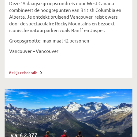
Deze 15-daagse groepsrondreis door West-Canada
combineert de hoogtepunten van British Columbia en
Alberta. Je ontdekt bruisend Vancouver, reist dwars
door de spectaculaire Rocky Mountains en bezoekt
iconische natuurparken zoals Banff en Jasper.
Groepsgrootte: maximaal 12 personen
Vancouver – Vancouver
Bekijk reisdetails
v.a. € 2.377