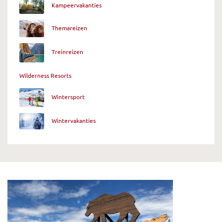
Kampeervakanties
Themareizen
Treinreizen
Wilderness Resorts
Wintersport
Wintervakanties