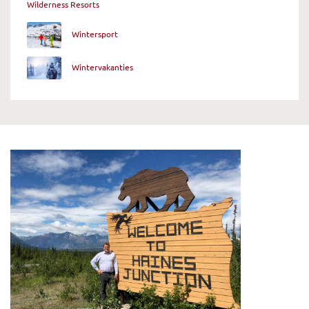
Wilderness Resorts
Wintersport
Wintervakanties