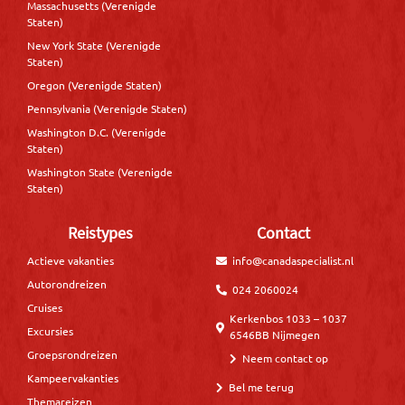
Massachusetts (Verenigde
Staten)
New York State (Verenigde
Staten)
Oregon (Verenigde Staten)
Pennsylvania (Verenigde Staten)
Washington D.C. (Verenigde
Staten)
Washington State (Verenigde
Staten)
Reistypes
Contact
Actieve vakanties
info@canadaspecialist.nl
Autorondreizen
024 2060024
Cruises
Kerkenbos 1033 – 1037
Excursies
6546BB Nijmegen
Groepsrondreizen
Neem contact op
Kampeervakanties
Bel me terug
Themareizen