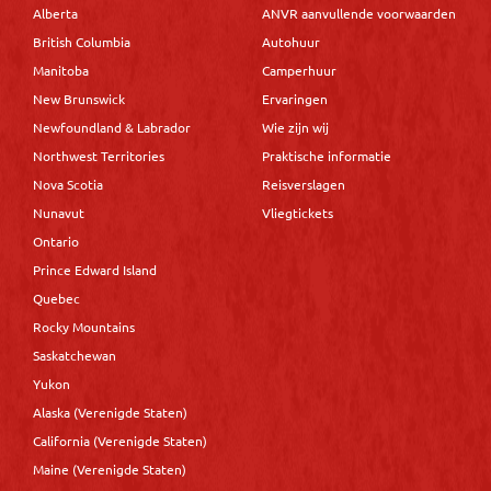
Alberta
ANVR aanvullende voorwaarden
British Columbia
Autohuur
Manitoba
Camperhuur
New Brunswick
Ervaringen
Newfoundland & Labrador
Wie zijn wij
Northwest Territories
Praktische informatie
Nova Scotia
Reisverslagen
Nunavut
Vliegtickets
Ontario
Prince Edward Island
Quebec
Rocky Mountains
Saskatchewan
Yukon
Alaska (Verenigde Staten)
California (Verenigde Staten)
Maine (Verenigde Staten)