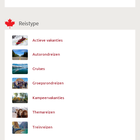
Reistype
Actieve vakanties
Autorondreizen
Cruises
Groepsrondreizen
Kampeervakanties
Themareizen
Treinreizen