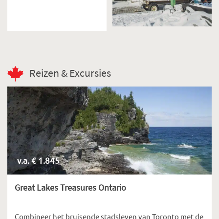
Reizen & Excursies
v.a. € 1.845
Great Lakes Treasures Ontario
Combineer het bruisende stadsleven van Toronto met de