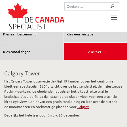
Toggle
Calgary Tower
Het Calgary Tower observatie dek ligt 191 meter boven het centrum en
biedt een spectaculair 360° uitzicht over de bruisende stad, de majestueuze
Rocky Mountains, de glooiende heuvels en het uitgestrekte prairie
landschap. Als u durft, ga dan staan op de glazen vloer voor een prachtig
birds-eye view. Geniet van een gratis rondleiding en leer over de historie,
de monumenten en toekomstige plannen voor
Calgary
.
Dagelijks het hele jaar door (m.u.v. 25 december).