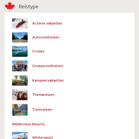
Reistype
Actieve vakanties
Autorondreizen
Cruises
Groepsrondreizen
Kampeervakanties
Themareizen
Treinreizen
Wilderness Resorts
Wintersport