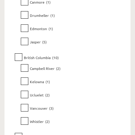
Canmore
(1)
Drumheller
(1)
Edmonton
(1)
Jasper
(5)
British Columbia
(10)
Campbell River
(2)
Kelowna
(1)
Ucluelet
(2)
Vancouver
(3)
Whistler
(2)