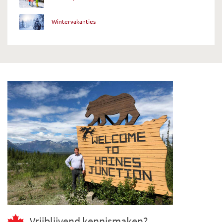
Wintervakanties
Vrijblijvend kennismaken?