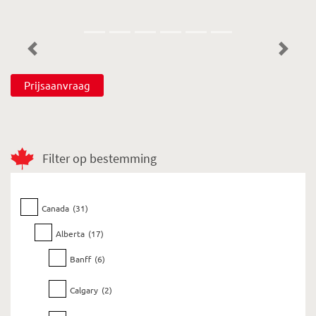
Previous
Next
Prijsaanvraag
Filter op bestemming
Canada
(31)
Alberta
(17)
Banff
(6)
Calgary
(2)