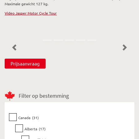
Maximale gewicht 127 kg.
Video Jasper Motor Cycle Tour
Previous
Next
Prijsaanvraag
Filter op bestemming
Canada
(31)
Alberta
(17)