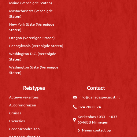
Maine (Verenigde Staten)
Massachusetts (Verenigde
Staten)
New York State (Verenigde
Staten)
Oregon (Verenigde Staten)
Pennsylvania (Verenigde Staten)
Washington D.C. (Verenigde
Staten)
Washington State (Verenigde
Staten)
Reistypes
Contact
Actieve vakanties
info@canadaspecialist.nl
Autorondreizen
024 2060024
Cruises
Kerkenbos 1033 – 1037
Excursies
6546BB Nijmegen
Groepsrondreizen
Neem contact op
Kampeervakanties