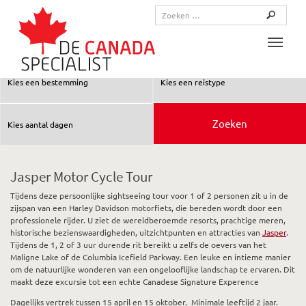
Toggle
Jasper Motor Cycle Tour
Tijdens deze persoonlijke sightseeing tour voor 1 of 2 personen zit u in de
zijspan van een Harley Davidson motorfiets, die bereden wordt door een
professionele rijder. U ziet de wereldberoemde resorts, prachtige meren,
historische bezienswaardigheden, uitzichtpunten en attracties van
Jasper
.
Tijdens de 1, 2 of 3 uur durende rit bereikt u zelfs de oevers van het
Maligne Lake of de Columbia Icefield Parkway. Een leuke en intieme manier
om de natuurlijke wonderen van een ongelooflijke landschap te ervaren. Dit
maakt deze excursie tot een echte Canadese Signature Experence
Dagelijks vertrek tussen 15 april en 15 oktober. Minimale leeftijd 2 jaar.