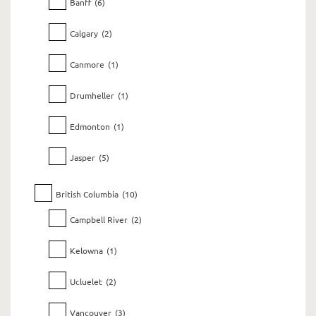
Banff
(6)
Calgary
(2)
Canmore
(1)
Drumheller
(1)
Edmonton
(1)
Jasper
(5)
British Columbia
(10)
Campbell River
(2)
Kelowna
(1)
Ucluelet
(2)
Vancouver
(3)