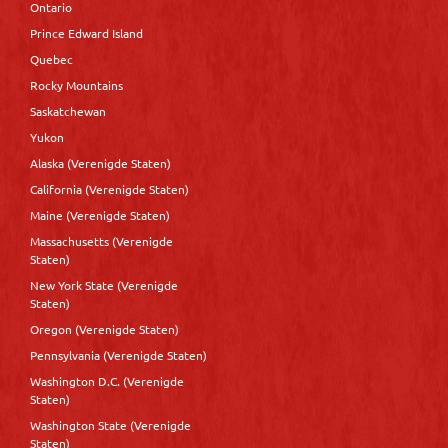
Ontario
Prince Edward Island
Quebec
Rocky Mountains
Saskatchewan
Yukon
Alaska (Verenigde Staten)
California (Verenigde Staten)
Maine (Verenigde Staten)
Massachusetts (Verenigde
Staten)
New York State (Verenigde
Staten)
Oregon (Verenigde Staten)
Pennsylvania (Verenigde Staten)
Washington D.C. (Verenigde
Staten)
Washington State (Verenigde
Staten)