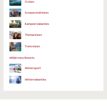
Cruises
Groepsrondreizen
Kampeervakanties
Themareizen
Treinreizen
Wilderness Resorts
Wintersport
Wintervakanties