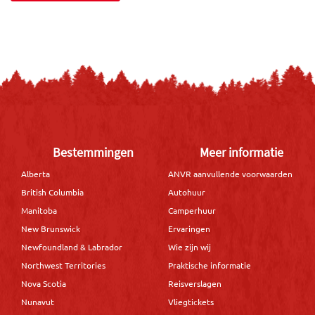
Bestemmingen
Meer informatie
Alberta
ANVR aanvullende voorwaarden
British Columbia
Autohuur
Manitoba
Camperhuur
New Brunswick
Ervaringen
Newfoundland & Labrador
Wie zijn wij
Northwest Territories
Praktische informatie
Nova Scotia
Reisverslagen
Nunavut
Vliegtickets