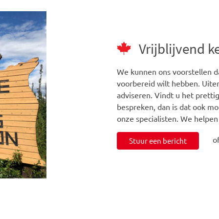
Vrijblijvend 
We kunnen ons voorstellen da
voorbereid wilt hebben. Uiter
adviseren. Vindt u het prett
bespreken, dan is dat ook mo
onze specialisten. We helpen
o
Stuur een bericht