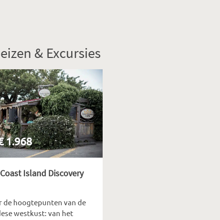
eizen & Excursies
 € 1.968
Coast Island Discovery
r de hoogtepunten van de
ese westkust: van het