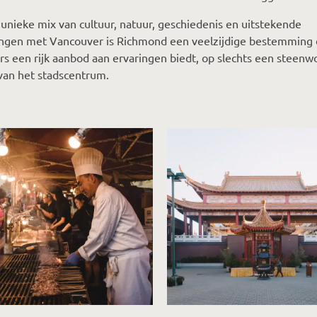
 unieke mix van cultuur, natuur, geschiedenis en uitstekende
ingen met Vancouver is Richmond een veelzijdige bestemming 
s een rijk aanbod aan ervaringen biedt, op slechts een steenw
van het stadscentrum.