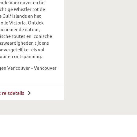
ende Vancouver en het
chtige Whistler tot de
 Gulf Islands en het
olle Victoria. Ontdek
enemende natuur,
ische routes en iconische
nswaardigheden tijdens
nvergetelijke reis vol
uur en ontspanning.
gen Vancouver – Vancouver
k reisdetails