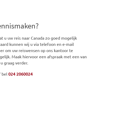
kennismaken?
t u uw reis naar Canada zo goed mogelijk
aard kunnen wij u via telefoon en e-mail
iger om uw reiswensen op ons kantoor te
gelijk. Maak hiervoor een afspraak met een van
 u graag verder.
f bel
024 2060024