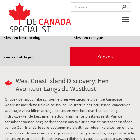
Toggle
West Coast Island Discovery: Een
Avontuur Langs de Westkust
Ontdek de natuurlijke schoonheid en veelzijdigheid van de Canadese
westkust met deze unieke reisroute. Je start in het bruisende Vancouver,
waarna je via schilderachtige routes en veerbootovertochten langs
indrukwekkende kustlijnen en door charmante plaatsjes reist. Van de
adembenemende berglandschappen van Whistler tot de ontspannen sfeer
van de Gulf Islands, iedere bestemming biedt haar eigen karakter en unieke
activiteiten. Je avontuur voert je door oude regenwouden, langs historische
routes en naar iconische bezienswaardigheden zoals de Capilano Suspension