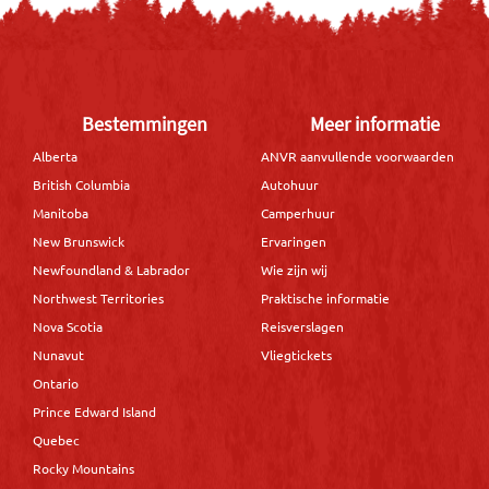
Bestemmingen
Meer informatie
Alberta
ANVR aanvullende voorwaarden
British Columbia
Autohuur
Manitoba
Camperhuur
New Brunswick
Ervaringen
Newfoundland & Labrador
Wie zijn wij
Northwest Territories
Praktische informatie
Nova Scotia
Reisverslagen
Nunavut
Vliegtickets
Ontario
Prince Edward Island
Quebec
Rocky Mountains