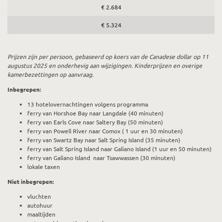
€ 2.684
€ 5.324
Prijzen zijn per persoon, gebaseerd op koers van de Canadese dollar op 11
augustus 2025 en onderhevig aan wijzigingen. Kinderprijzen en overige
kamerbezettingen op aanvraag.
Inbegrepen:
13 hotelovernachtingen volgens programma
ferry van Horshoe Bay naar Langdale (40 minuten)
ferry van Earls Cove naar Saltery Bay (50 minuten)
ferry van Powell River naar Comox ( 1 uur en 30 minuten)
ferry van Swartz Bay naar Salt Spring Island (35 minuten)
ferry van Salt Spring Island naar Galiano Island (1 uur en 50 minuten)
ferry van Galiano Island naar Tsawwassen (30 minuten)
lokale taxen
Niet inbegrepen:
vluchten
autohuur
maaltijden