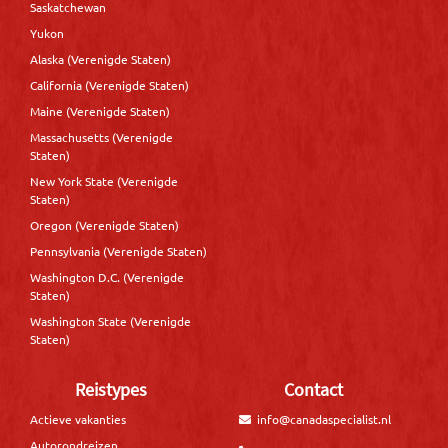
Saskatchewan
Yukon
Alaska (Verenigde Staten)
California (Verenigde Staten)
Maine (Verenigde Staten)
Massachusetts (Verenigde
Staten)
New York State (Verenigde
Staten)
Oregon (Verenigde Staten)
Pennsylvania (Verenigde Staten)
Washington D.C. (Verenigde
Staten)
Washington State (Verenigde
Staten)
Reistypes
Contact
Actieve vakanties
info@canadaspecialist.nl
Autorondreizen