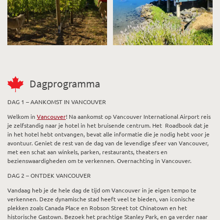
Dagprogramma
DAG 1 – AANKOMST IN VANCOUVER
Welkom in
Vancouver
! Na aankomst op Vancouver International Airport reis
je zelfstandig naar je hotel in het bruisende centrum. Het Roadbook dat je
in het hotel hebt ontvangen, bevat alle informatie die je nodig hebt voor je
avontuur. Geniet de rest van de dag van de levendige sfeer van Vancouver,
met een schat aan winkels, parken, restaurants, theaters en
bezienswaardigheden om te verkennen. Overnachting in Vancouver.
DAG 2 – ONTDEK VANCOUVER
Vandaag heb je de hele dag de tijd om Vancouver in je eigen tempo te
verkennen. Deze dynamische stad heeft veel te bieden, van iconische
plekken zoals Canada Place en Robson Street tot Chinatown en het
historische Gastown. Bezoek het prachtige Stanley Park, en ga verder naar