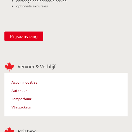
entreegelden nationale parken
optionele excursies
Prijsaanvraag
Vervoer & Verblijf
Accommodaties
Autohuur
Camperhuur
Vliegtickets
Reistype